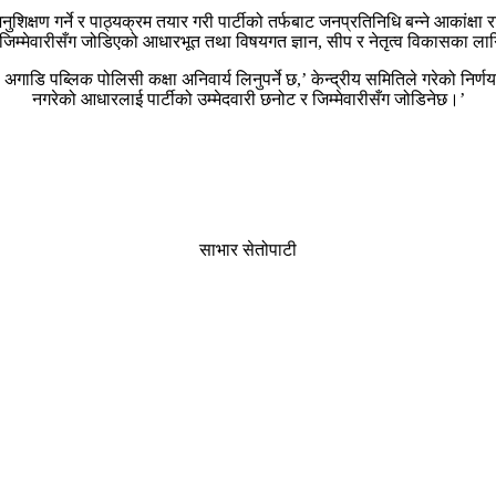
शिक्षण गर्ने र पाठ्यक्रम तयार गरी पार्टीको तर्फबाट जनप्रतिनिधि बन्ने आकांक्षा र
 जिम्मेवारीसँग जोडिएको आधारभूत तथा विषयगत ज्ञान, सीप र नेतृत्व विकासका लागि
 अगाडि पब्लिक पोलिसी कक्षा अनिवार्य लिनुपर्ने छ,’ केन्द्रीय समितिले गरेको निर्ण
नगरेको आधारलाई पार्टीको उम्मेदवारी छनोट र जिम्मेवारीसँग जोडिनेछ।’
साभार सेतोपाटी