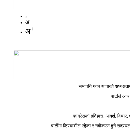
-
अ
अ
+
अ
सभापति गगन थापाको अध्यक्षतामा 
पार्टीले आन
कांग्रेसको इतिहास, आदर्श, विचार, 
पार्टीमा क्रियाशील रहेका र नवीकरण हुने सदस्यला