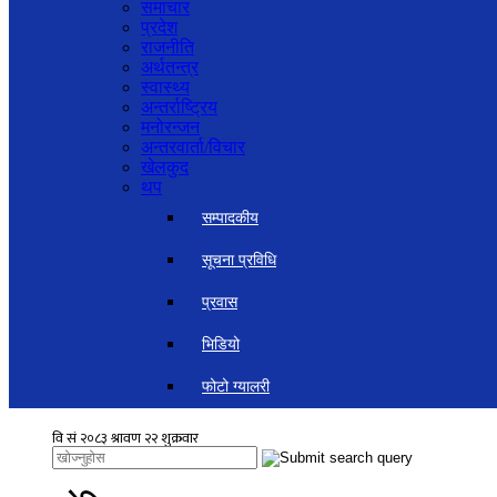
समाचार
प्रदेश
राजनीति
अर्थतन्त्र
स्वास्थ्य
अन्तर्राष्ट्रिय
मनोरन्जन
अन्तरवार्ता/विचार
खेलकुद
थप
सम्पादकीय
सूचना प्रविधि
प्रवास
भिडियो
फोटो ग्यालरी