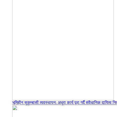
भूमिहीन सुकुम्बासी व्यवस्थापन: अधुरा कार्य पूरा गर्दै संवैधानिक दायित्व निर्