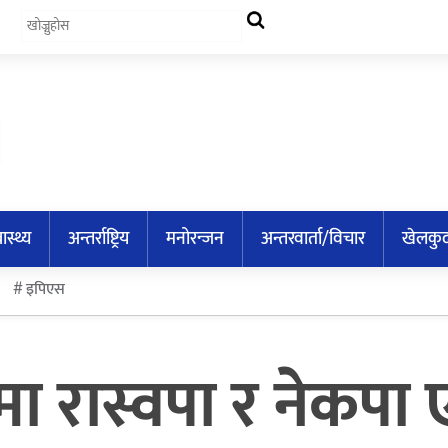
वास्थ्य
अन्तर्राष्ट्रिय
मनोरन्जन
अन्तरवार्ता/विचार
खेलकु
इपिएस
 रास्वपा र नेकपा ए