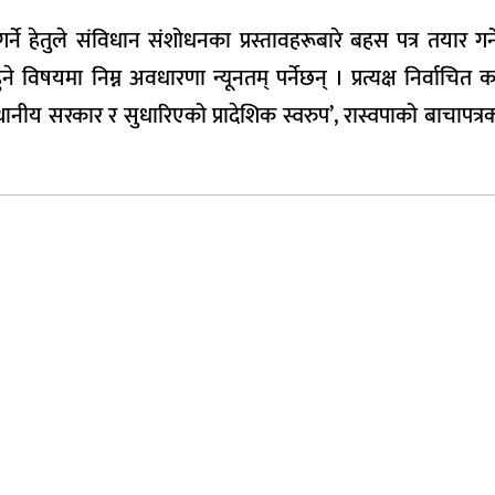
े हेतुले संविधान संशोधनका प्रस्तावहरूबारे बहस पत्र तयार गर्नेछौ
 विषयमा निम्न अवधारणा न्यूनतम् पर्नेछन् । प्रत्यक्ष निर्वाचित कार
्थानीय सरकार र सुधारिएको प्रादेशिक स्वरुप’, रास्वपाको बाचापत्रको