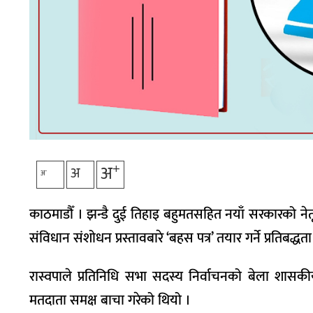
+
अ
अ
-
अ
काठमाडौँ । झन्डै दुई तिहाइ बहुमतसहित नयाँ सरकारको नेतृत्व
संविधान संशोधन प्रस्तावबारे ‘बहस पत्र’ तयार गर्ने प्रतिबद
रास्वपाले प्रतिनिधि सभा सदस्य निर्वाचनको बेला शासक
मतदाता समक्ष बाचा गरेको थियो ।