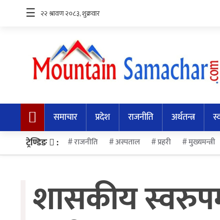
☰
समाचार
प्रदेश
समाचार
प्रदेश
राजनीति
अर्थतन्त्र
स्
राजनीति
अर्थतन्त्र
ट्रेण्डिङ
:
राजनीति
अस्पताल
प्रहरी
मुख्यमन्त्री
स्वास्थ्य
शासकीय स्वरुपमा
अन्तर्राष्ट्रिय
मनोरन्जन