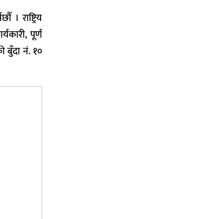
ँ । राष्ट्रिय
्यकारी, पूर्ण
 बुँदा नं. १०