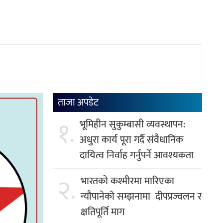
ताजा अपडेट
१.
भूमिहीन सुकुम्बासी व्यवस्थापन:
अधुरा कार्य पूरा गर्दै संवैधानिक
दायित्व निर्वाह गर्नुपर्ने आवश्यकता
२.
भारतको कश्मीरमा मारिएका
न्यौपानेको सम्झनामा दीपप्रज्वलन र
क्षतिपूर्ति माग