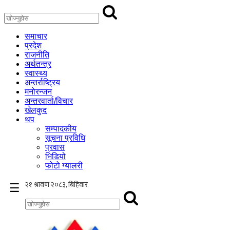
समाचार
प्रदेश
राजनीति
अर्थतन्त्र
स्वास्थ्य
अन्तर्राष्ट्रिय
मनोरन्जन
अन्तरवार्ता/विचार
खेलकुद
थप
सम्पादकीय
सूचना प्रविधि
प्रवास
भिडियो
फोटो ग्यालरी
×
☰