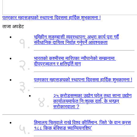
पत्रकार महासङ्घको स्थापना दिवसमा हार्दिक शुभकामना !
ताजा अपडेट
भूमिहीन सुकुम्बासी व्यवस्थापन: अधुरा कार्य पूरा गर्दै
१.
संवैधानिक दायित्व निर्वाह गर्नुपर्ने आवश्यकता
भारतको कश्मीरमा मारिएका न्यौपानेको सम्झनामा
२.
दीपप्रज्वलन र क्षतिपूर्ति माग
पत्रकार महासङ्घको स्थापना दिवसमा हार्दिक शुभकामना !
३.
२५ करोडसम्मका उद्योग घरेलु तथा साना उद्योग
४.
कार्यालयमार्फत निःशुल्क दर्ता, के भन्छन्
सरोकारवाला ?
हिमालय चितुवाले राखे विश्व कीर्तिमान, जिते ‘के वान क्रस
५.
१८८ किक बक्सिङ च्याम्यियनशिप’