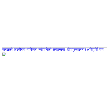
भारतको कश्मीरमा मारिएका न्यौपानेको सम्झनामा दीपप्रज्वलन र क्षतिपूर्ति माग