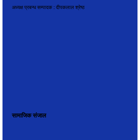
अध्यक्ष प्रबन्ध सम्पादक : दीपकलाल श्रेष्ठ
सामाजिक संजाल