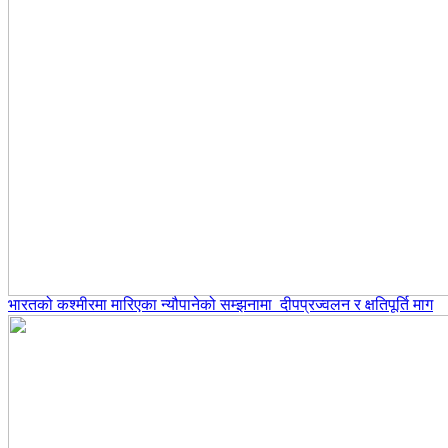
भारतको कश्मीरमा मारिएका न्यौपानेको सम्झनामा दीपप्रज्वलन र क्षतिपूर्ति माग