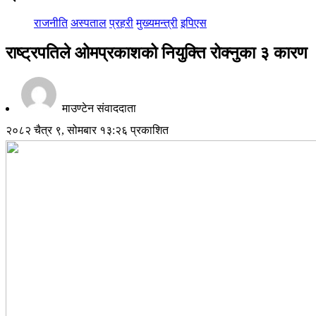
राजनीति
अस्पताल
प्रहरी
मुख्यमन्त्री
इपिएस
राष्ट्रपतिले ओमप्रकाशको नियुक्ति रोक्नुका ३ कारण
माउण्टेन संवाददाता
२०८२ चैत्र ९, सोमबार १३:२६ प्रकाशित