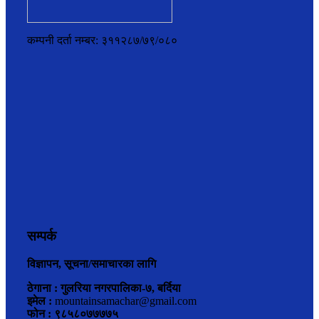
कम्पनी दर्ता नम्बर: ३११२८७/७९/०८०
सम्पर्क
विज्ञापन, सूचना/समाचारका लागि
ठेगाना : गुलरिया नगरपालिका-७, बर्दिया
इमेल :
mountainsamachar@gmail.com
फोन : ९८५८०७७७७५