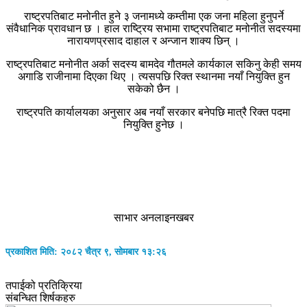
राष्ट्रपतिबाट मनोनीत हुने ३ जनामध्ये कम्तीमा एक जना महिला हुनुपर्ने
संवैधानिक प्रावधान छ । हाल राष्ट्रिय सभामा राष्ट्रपतिबाट मनोनीत सदस्यमा
नारायणप्रसाद दाहाल र अन्जान शाक्य छिन् ।
राष्ट्रपतिबाट मनोनीत अर्का सदस्य बामदेव गौतमले कार्यकाल सकिनु केही समय
अगाडि राजीनामा दिएका थिए । त्यसपछि रिक्त स्थानमा नयाँ नियुक्ति हुन
सकेको छैन ।
राष्ट्रपति कार्यालयका अनुसार अब नयाँ सरकार बनेपछि मात्रै रिक्त पदमा
नियुक्ति हुनेछ ।
साभार अनलाइनखबर
प्रकाशित मिति: २०८२ चैत्र ९, सोमबार १३:२६
तपाईको प्रतिक्रिया
संबन्धित शिर्षकहरु