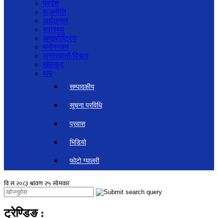
प्रदेश
राजनीति
अर्थतन्त्र
स्वास्थ्य
अन्तर्राष्ट्रिय
मनोरन्जन
अन्तरवार्ता/विचार
खेलकुद
थप
सम्पादकीय
सूचना प्रविधि
प्रवास
भिडियो
फोटो ग्यालरी
ट्रेण्डिङ
: