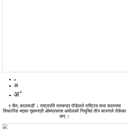
-
अ
अ
+
अ
९ चैत, काठमाडौं । राष्ट्रपति रामचन्द्र पौडेलले राष्ट्रिय सभा सदस्यमा
सिफारिस भएका गृहमन्त्री ओमप्रकाश अर्यालको नियुक्ति तीन कारणले रोकेका
छन् ।