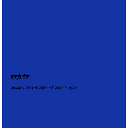
हाम्रो टीम
अध्यक्ष प्रबन्ध सम्पादक : दीपकलाल श्रेष्ठ