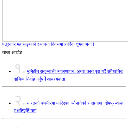
पत्रकार महासङ्घको स्थापना दिवसमा हार्दिक शुभकामना !
ताजा अपडेट
१.
भूमिहीन सुकुम्बासी व्यवस्थापन: अधुरा कार्य पूरा गर्दै संवैधानिक
दायित्व निर्वाह गर्नुपर्ने आवश्यकता
२.
भारतको कश्मीरमा मारिएका न्यौपानेको सम्झनामा दीपप्रज्वलन
र क्षतिपूर्ति माग