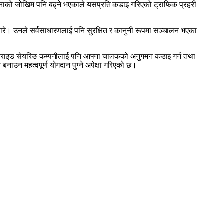
घटनाको जोखिम पनि बढ्ने भएकाले यसप्रति कडाइ गरिएको ट्राफिक प्रहरी
ारे। उनले सर्वसाधारणलाई पनि सुरक्षित र कानुनी रूपमा सञ्चालन भएका
ाथै, राइड सेयरिङ कम्पनीलाई पनि आफ्ना चालकको अनुगमन कडाइ गर्न तथा
ाउन महत्वपूर्ण योगदान पुग्ने अपेक्षा गरिएको छ।