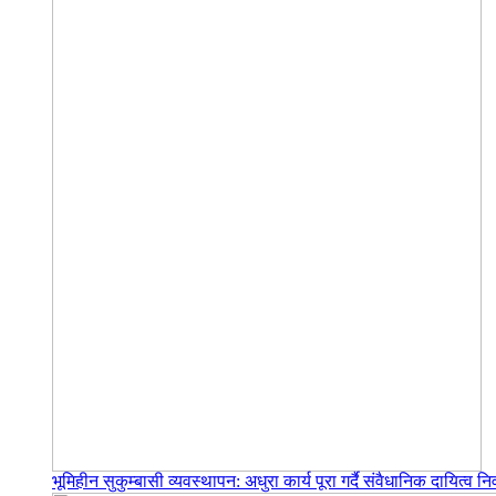
भूमिहीन सुकुम्बासी व्यवस्थापन: अधुरा कार्य पूरा गर्दै संवैधानिक दायित्व निर्