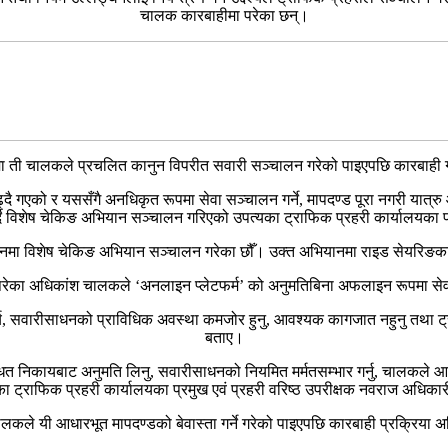
चालक कारबाहीमा परेका छन्।
्रममा ती चालकले प्रचलित कानुन विपरीत सवारी सञ्चालन गरेको पाइएपछि कारबाही
 गएको र यससँगै अनधिकृत रूपमा सेवा सञ्चालन गर्ने, मापदण्ड पूरा नगरी यात्रु ओस
र्दै विशेष चेकिङ अभियान सञ्चालन गरिएको उपत्यका ट्राफिक प्रहरी कार्यालयका प्
्थानमा विशेष चेकिङ अभियान सञ्चालन गरेका छौँ। उक्त अभियानमा राइड सेयरिङ
रेका अधिकांश चालकले ‘अनलाइन प्लेटफर्म’ को अनुमतिबिना अफलाइन रूपमा से
कार्य, सवारीसाधनको प्राविधिक अवस्था कमजोर हुनु, आवश्यक कागजात नहुनु तथा ट्र
बताए।
ित निकायबाट अनुमति लिनु, सवारीसाधनको नियमित मर्मतसम्भार गर्नु, चालकले आ
यका ट्राफिक प्रहरी कार्यालयका प्रमुख एवं प्रहरी वरिष्ठ उपरीक्षक नवराज अधिका
चालकले यी आधारभूत मापदण्डको बेवास्ता गर्ने गरेको पाइएपछि कारबाही प्रक्रिया