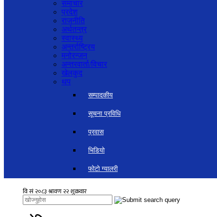
समाचार
प्रदेश
राजनीति
अर्थतन्त्र
स्वास्थ्य
अन्तर्राष्ट्रिय
मनोरन्जन
अन्तरवार्ता/विचार
खेलकुद
थप
सम्पादकीय
सूचना प्रविधि
प्रवास
भिडियो
फोटो ग्यालरी