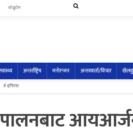
स्वास्थ्य
अन्तर्राष्ट्रिय
मनोरन्जन
अन्तरवार्ता/विचार
खेलक
इपिएस
पालनबाट आयआर्जन गर