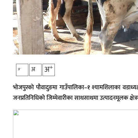
+
अ
अ
-
अ
भोजपुरको पौवादुङमा गाउँपालिका–१ श्यामशिलाका वडाध्यक्
जनप्रतिनिधिको जिम्मेवारीका साथसाथमा उत्पादनमूलक क्षेत्