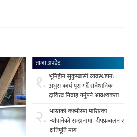
ताजा अपडेट
१.
भूमिहीन सुकुम्बासी व्यवस्थापन:
अधुरा कार्य पूरा गर्दै संवैधानिक
दायित्व निर्वाह गर्नुपर्ने आवश्यकता
२.
भारतको कश्मीरमा मारिएका
न्यौपानेको सम्झनामा दीपप्रज्वलन र
क्षतिपूर्ति माग