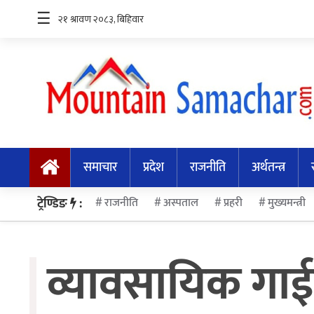
☰
समाचार
प्रदेश
समाचार
प्रदेश
राजनीति
अर्थतन्त्र
राजनीति
अर्थतन्त्र
ट्रेण्डिङ
:
राजनीति
अस्पताल
प्रहरी
मुख्यमन्त्री
स्वास्थ्य
व्यावसायिक गाई
अन्तर्राष्ट्रिय
मनोरन्जन