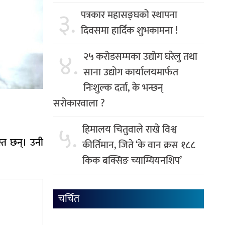
३.
पत्रकार महासङ्घको स्थापना
दिवसमा हार्दिक शुभकामना !
४.
२५ करोडसम्मका उद्योग घरेलु तथा
साना उद्योग कार्यालयमार्फत
निःशुल्क दर्ता, के भन्छन्
सरोकारवाला ?
५.
हिमालय चितुवाले राखे विश्व
स्त छन्। उनी
कीर्तिमान, जिते ‘के वान क्रस १८८
किक बक्सिङ च्याम्यियनशिप’
चर्चित