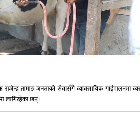
ष राजेन्द्र तामाङ जनताको सेवासँगै व्यावसायिक गाईपालनमा व्य
रमा लागिरहेका छन्।