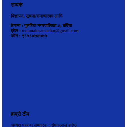
सम्पर्क
विज्ञापन, सूचना/समाचारका लागि
ठेगाना : गुलरिया नगरपालिका-७, बर्दिया
इमेल :
mountainsamachar@gmail.com
फोन : ९८५८०७७७७५
हाम्रो टीम
अध्यक्ष प्रबन्ध सम्पादक : दीपकलाल श्रेष्ठ