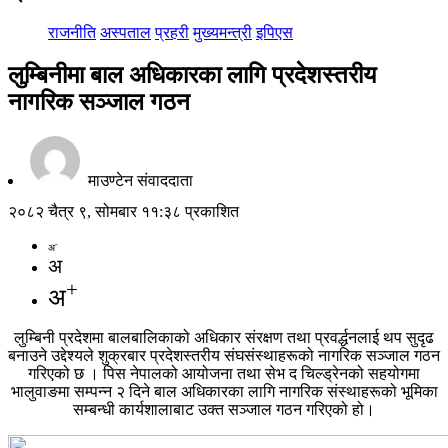
राजनीति
अस्पताल
प्रहरी
मुख्यमन्त्री
इपिएस
लुम्बिनीमा बाल अधिकारका लागि प्रदेशस्तरीय
नागरिक सञ्जाल गठन
माउण्टेन संवाददाता
२०८२ चैत्र ९, सोमबार ११:३८ प्रकाशित
-
अ
अ
+
अ
लुम्बिनी प्रदेशमा बालबालिकाको अधिकार संरक्षण तथा प्रवर्द्धनलाई थप सुदृढ
बनाउने उद्देश्यले शुक्रबार प्रदेशस्तरीय संघसंस्थाहरूको नागरिक सञ्जाल गठन
गरिएको छ । पिस नेपालको आयोजना तथा सेभ द चिल्ड्रेनको सहयोगमा
भालुवाङमा सम्पन्न २ दिने बाल अधिकारका लागि नागरिक संस्थाहरूको भूमिका
सम्बन्धी कार्यशालाबाट उक्त सञ्जाल गठन गरिएको हो।