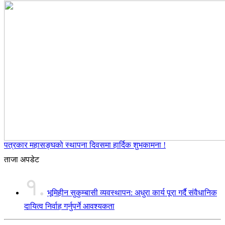
पत्रकार महासङ्घको स्थापना दिवसमा हार्दिक शुभकामना !
ताजा अपडेट
१.
भूमिहीन सुकुम्बासी व्यवस्थापन: अधुरा कार्य पूरा गर्दै संवैधानिक
दायित्व निर्वाह गर्नुपर्ने आवश्यकता