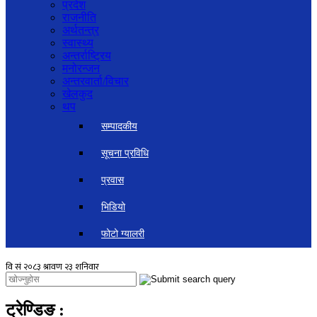
प्रदेश
राजनीति
अर्थतन्त्र
स्वास्थ्य
अन्तर्राष्ट्रिय
मनोरन्जन
अन्तरवार्ता/विचार
खेलकुद
थप
सम्पादकीय
सूचना प्रविधि
प्रवास
भिडियो
फोटो ग्यालरी
ट्रेण्डिङ
: