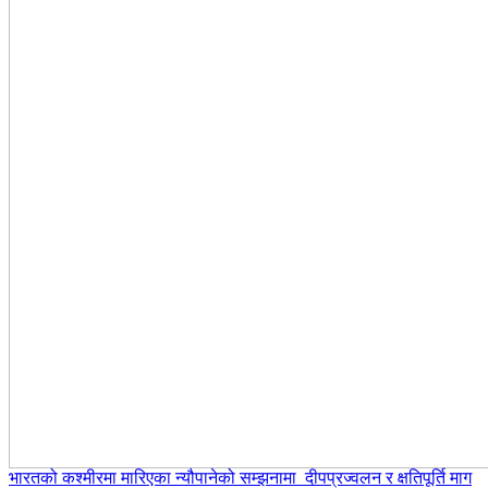
भारतको कश्मीरमा मारिएका न्यौपानेको सम्झनामा दीपप्रज्वलन र क्षतिपूर्ति माग