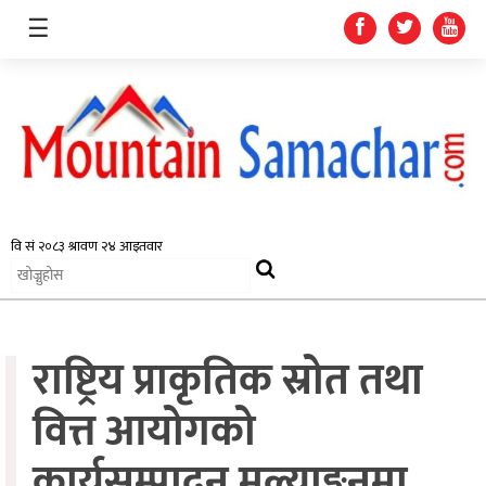
☰
समाचार
प्रदेश
राजनीति
राष्ट्रिय प्राकृतिक स्रोत तथा
अर्थतन्त्र
स्वास्थ्य
वित्त आयोगको
अन्तर्राष्ट्रिय
कार्यसम्पादन मूल्याङ्कनमा