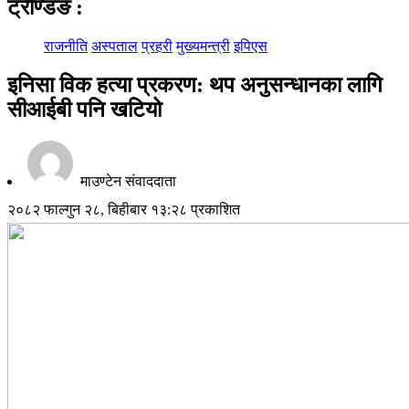
ट्रेण्डिङ
:
राजनीति
अस्पताल
प्रहरी
मुख्यमन्त्री
इपिएस
इनिसा विक हत्या प्रकरण: थप अनुसन्धानका लागि
सीआईबी पनि खटियो
माउण्टेन संवाददाता
२०८२ फाल्गुन २८, बिहीबार १३:२८ प्रकाशित