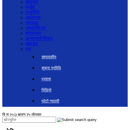
समाचार
प्रदेश
राजनीति
अर्थतन्त्र
स्वास्थ्य
अन्तर्राष्ट्रिय
मनोरन्जन
अन्तरवार्ता/विचार
खेलकुद
थप
सम्पादकीय
सूचना प्रविधि
प्रवास
भिडियो
फोटो ग्यालरी