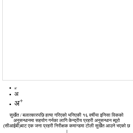
-
अ
अ
+
अ
सुर्खेत / बलात्कारपछि हत्या गरिएको भनिएकी १६ वर्षीया इनिसा विकको
अनुसन्धानमा सहयोग गर्नका लागि केन्द्रीय प्रहरी अनुसन्धान ब्यूरो
(सीआईबी)बाट एक जना प्रहरी निरीक्षक कमान्डमा टोली सुर्खेत आउने भएको छ
।