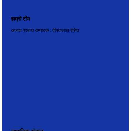
हाम्रो टीम
अध्यक्ष प्रबन्ध सम्पादक : दीपकलाल श्रेष्ठ