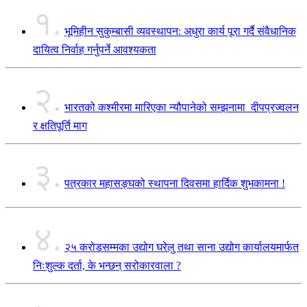
१.
भूमिहीन सुकुम्बासी व्यवस्थापन: अधुरा कार्य पूरा गर्दै संवैधानिक
दायित्व निर्वाह गर्नुपर्ने आवश्यकता
२.
भारतको कश्मीरमा मारिएका न्यौपानेको सम्झनामा दीपप्रज्वलन
र क्षतिपूर्ति माग
३.
पत्रकार महासङ्घको स्थापना दिवसमा हार्दिक शुभकामना !
४.
२५ करोडसम्मका उद्योग घरेलु तथा साना उद्योग कार्यालयमार्फत
निःशुल्क दर्ता, के भन्छन् सरोकारवाला ?