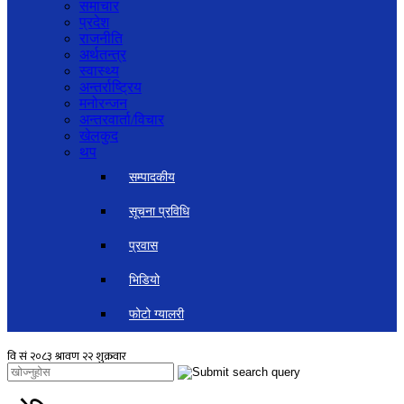
समाचार
प्रदेश
राजनीति
अर्थतन्त्र
स्वास्थ्य
अन्तर्राष्ट्रिय
मनोरन्जन
अन्तरवार्ता/विचार
खेलकुद
थप
सम्पादकीय
सूचना प्रविधि
प्रवास
भिडियो
फोटो ग्यालरी