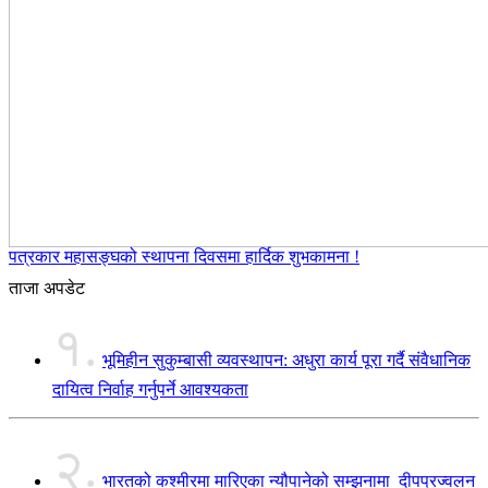
पत्रकार महासङ्घको स्थापना दिवसमा हार्दिक शुभकामना !
ताजा अपडेट
१.
भूमिहीन सुकुम्बासी व्यवस्थापन: अधुरा कार्य पूरा गर्दै संवैधानिक
दायित्व निर्वाह गर्नुपर्ने आवश्यकता
२.
भारतको कश्मीरमा मारिएका न्यौपानेको सम्झनामा दीपप्रज्वलन