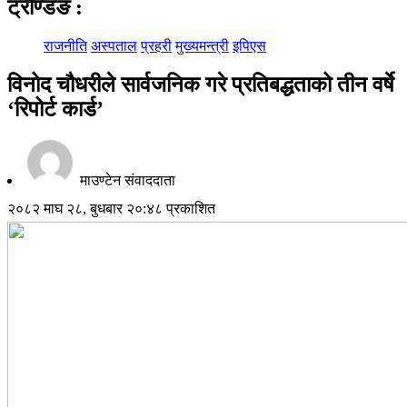
ट्रेण्डिङ
:
राजनीति
अस्पताल
प्रहरी
मुख्यमन्त्री
इपिएस
विनोद चौधरीले सार्वजनिक गरे प्रतिबद्धताको तीन वर्षे
‘रिपोर्ट कार्ड’
माउण्टेन संवाददाता
२०८२ माघ २८, बुधबार २०:४८ प्रकाशित