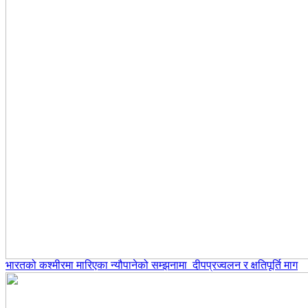
भारतको कश्मीरमा मारिएका न्यौपानेको सम्झनामा दीपप्रज्वलन र क्षतिपूर्ति माग