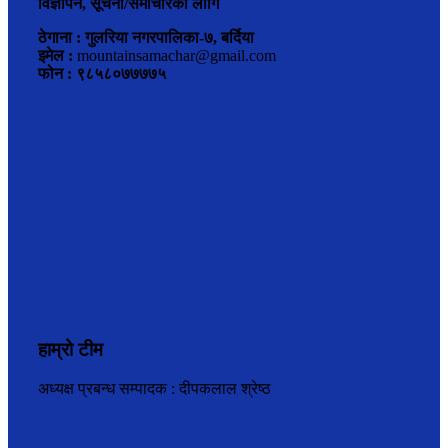
विज्ञापन, सूचना/समाचारका लागि
ठेगाना : गुलरिया नगरपालिका-७, बर्दिया
इमेल :
mountainsamachar@gmail.com
फोन : ९८५८०७७७७५
हाम्रो टीम
अध्यक्ष प्रबन्ध सम्पादक : दीपकलाल श्रेष्ठ