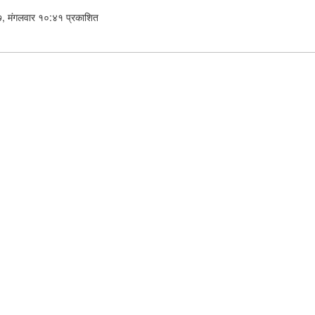
, मंगलवार १०:४१ प्रकाशित