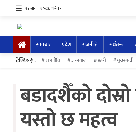
☰
समाचार
समाचार
प्रदेश
राजनीति
अर्थतन्त्र
प्रदेश
ट्रेण्डिङ
:
राजनीति
अस्पताल
प्रहरी
मुख्यमन्त्री
राजनीति
अर्थतन्त्र
बडादशैँकाे दाेस्र
स्वास्थ्य
अन्तर्राष्ट्रिय
यस्तो छ महत्व
मनोरन्जन
अन्तरवार्ता/