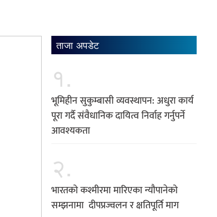
ताजा अपडेट
१.
भूमिहीन सुकुम्बासी व्यवस्थापन: अधुरा कार्य
पूरा गर्दै संवैधानिक दायित्व निर्वाह गर्नुपर्ने
आवश्यकता
२.
भारतको कश्मीरमा मारिएका न्यौपानेको
सम्झनामा दीपप्रज्वलन र क्षतिपूर्ति माग