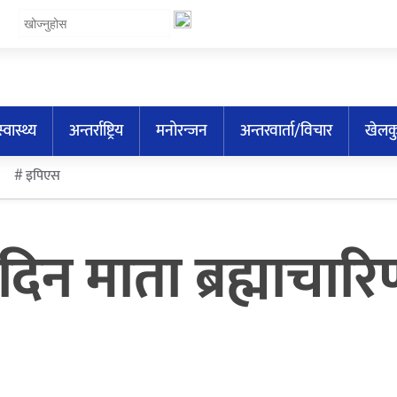
स्वास्थ्य
अन्तर्राष्ट्रिय
मनोरन्जन
अन्तरवार्ता/विचार
खेलक
इपिएस
ाे दिन माता ब्रह्माचा