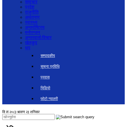
समाचार
प्रदेश
राजनीति
अर्थतन्त्र
स्वास्थ्य
अन्तर्राष्ट्रिय
मनोरन्जन
अन्तरवार्ता/विचार
खेलकुद
थप
सम्पादकीय
सूचना प्रविधि
प्रवास
भिडियो
फोटो ग्यालरी