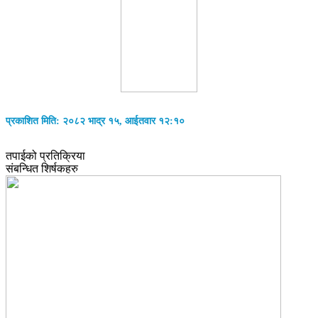
प्रकाशित मिति: २०८२ भाद्र १५, आईतवार १२:१०
तपाईको प्रतिक्रिया
संबन्धित शिर्षकहरु