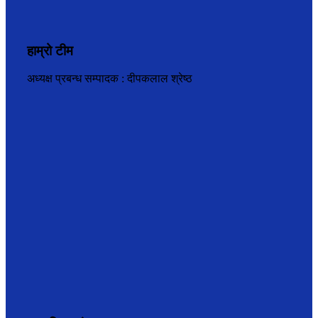
हाम्रो टीम
अध्यक्ष प्रबन्ध सम्पादक : दीपकलाल श्रेष्ठ