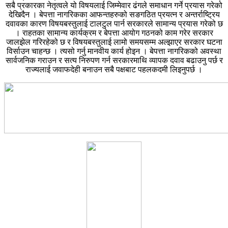
सबै प्रकारका नेतृत्वले यो विषयलाई जिम्मेवार ढंगले समाधान गर्ने प्रयास गरेको
देखिदैन । बेपत्ता नागरिकका आफन्तहरुको सङगठित प्रयत्न र अन्तर्राष्ट्रिय
दवावका कारण विषयबस्तुलाई टालटुल पार्न सरकारले सामान्य प्रयास गरेको छ
। राहतका सामान्य कार्यक्रम र बेपत्ता आयोग गठनको काम गरेर सरकार
जालझेल गरिरहेको छ र विषयबस्तुलाई लामो समयसम्म अल्झाएर सरकार घटना
विर्साउन चाहन्छ । त्यसो गर्नु मानवीय कार्य होइन । बेपत्ता नागरिकको अवस्था
सार्वजनिक गराउन र सत्य निरुपण गर्न सरकारमाथि व्यापक दवाव बढाउनु पर्छ र
राज्यलाई जवाफदेही बनाउन सबै पक्षबाट पहलकदमी लिइनुपर्छ ।