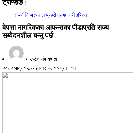
ट्रेण्डिङ
:
राजनीति
अस्पताल
प्रहरी
मुख्यमन्त्री
इपिएस
वेपत्ता नागरिकका आफन्तका पीडाप्रति राज्य
सम्वेदनशील बन्नु पर्छ
माउण्टेन संवाददाता
२०८२ भाद्र १५, आईतवार १२:१० प्रकाशित