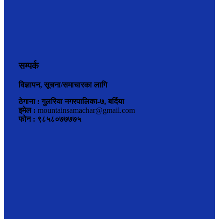
सम्पर्क
विज्ञापन, सूचना/समाचारका लागि
ठेगाना : गुलरिया नगरपालिका-७, बर्दिया
इमेल :
mountainsamachar@gmail.com
फोन : ९८५८०७७७७५