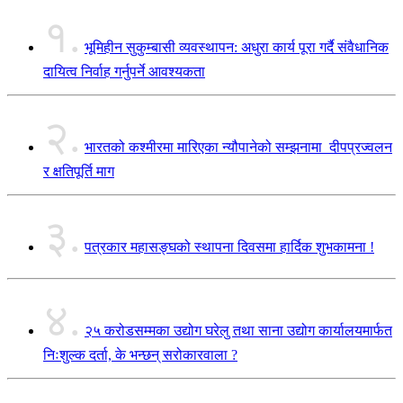
१.
भूमिहीन सुकुम्बासी व्यवस्थापन: अधुरा कार्य पूरा गर्दै संवैधानिक
दायित्व निर्वाह गर्नुपर्ने आवश्यकता
२.
भारतको कश्मीरमा मारिएका न्यौपानेको सम्झनामा दीपप्रज्वलन
र क्षतिपूर्ति माग
३.
पत्रकार महासङ्घको स्थापना दिवसमा हार्दिक शुभकामना !
४.
२५ करोडसम्मका उद्योग घरेलु तथा साना उद्योग कार्यालयमार्फत
निःशुल्क दर्ता, के भन्छन् सरोकारवाला ?