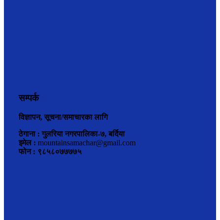
सम्पर्क
विज्ञापन, सूचना/समाचारका लागि
ठेगाना : गुलरिया नगरपालिका-७, बर्दिया
इमेल :
mountainsamachar@gmail.com
फोन : ९८५८०७७७७५