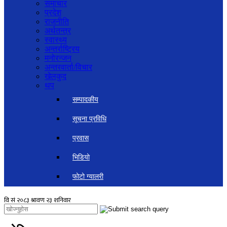
समाचार
प्रदेश
राजनीति
अर्थतन्त्र
स्वास्थ्य
अन्तर्राष्ट्रिय
मनोरन्जन
अन्तरवार्ता/विचार
खेलकुद
थप
सम्पादकीय
सूचना प्रविधि
प्रवास
भिडियो
फोटो ग्यालरी