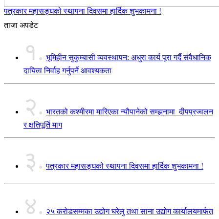
पत्रकार महासङ्घको स्थापना दिवसमा हार्दिक शुभकामना !
ताजा अपडेट
१.
भूमिहीन सुकुम्बासी व्यवस्थापन: अधुरा कार्य पूरा गर्दै संवैधानिक
दायित्व निर्वाह गर्नुपर्ने आवश्यकता
२.
भारतको कश्मीरमा मारिएका न्यौपानेको सम्झनामा दीपप्रज्वलन
र क्षतिपूर्ति माग
३.
पत्रकार महासङ्घको स्थापना दिवसमा हार्दिक शुभकामना !
४.
२५ करोडसम्मका उद्योग घरेलु तथा साना उद्योग कार्यालयमार्फत