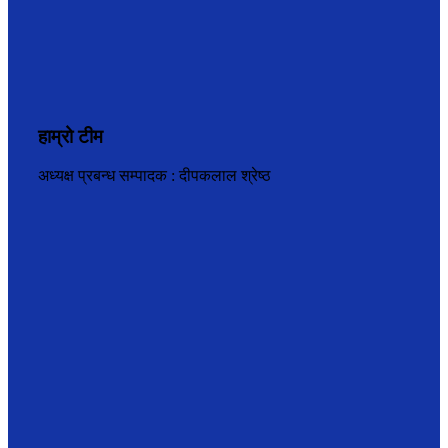
हाम्रो टीम
अध्यक्ष प्रबन्ध सम्पादक : दीपकलाल श्रेष्ठ