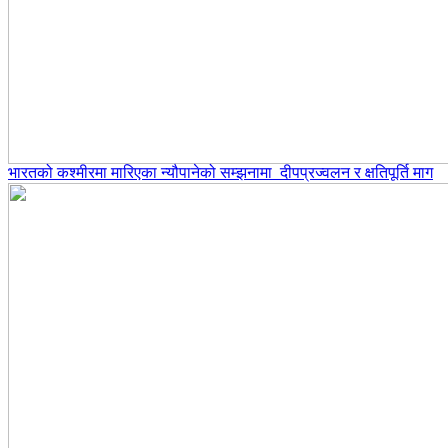
भारतको कश्मीरमा मारिएका न्यौपानेको सम्झनामा दीपप्रज्वलन र क्षतिपूर्ति माग