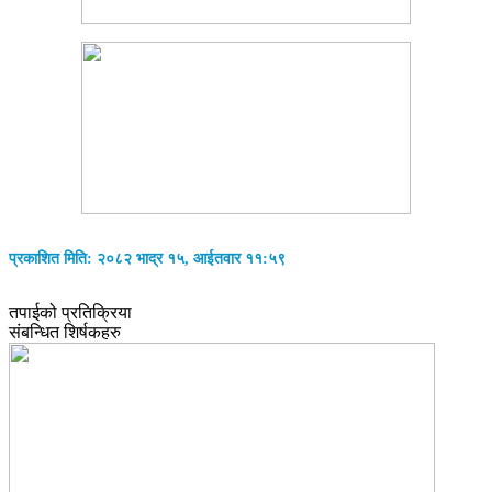
प्रकाशित मिति: २०८२ भाद्र १५, आईतवार ११:५९
तपाईको प्रतिक्रिया
संबन्धित शिर्षकहरु