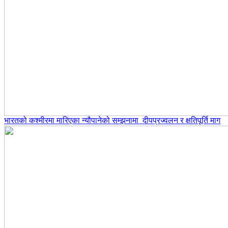
भारतको कश्मीरमा मारिएका न्यौपानेको सम्झनामा दीपप्रज्वलन र क्षतिपूर्ति माग