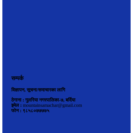
सम्पर्क
विज्ञापन, सूचना/समाचारका लागि
ठेगाना : गुलरिया नगरपालिका-७, बर्दिया
इमेल :
mountainsamachar@gmail.com
फोन : ९८५८०७७७७५