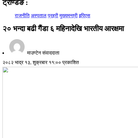
ट्रेण्डिङ
:
राजनीति
अस्पताल
प्रहरी
मुख्यमन्त्री
इपिएस
२० भन्दा बढी गैंडा ६ महिनादेखि भारतीय आरक्षमा
माउण्टेन संवाददाता
२०८२ भाद्र १३, शुक्रबार ११:०० प्रकाशित