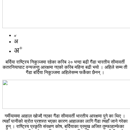
-
अ
अ
+
अ
बर्दिया राष्ट्रिय निकुञ्जमा रहेका करिब २० भन्दा बढी गैंडा भारतीय सीमावर्ती
कतरनियाघाट वन्यजन्तु आरक्षमा गएको करिब महिना बढी भयो । अहिले सम्म ती
गैंडा बर्दिया निकुञ्जमा अहिलेसम्म फर्केका छैनन् ।
गर्मीयाममा आहाल खोज्दै गएका गैंडा सीमावर्ती भारतीय आरक्षमा पुगे का थिए ।
त्यहाँ पानीको स्रोत प्रशस्त भएका कारण आहालका लागि गैंडा त्यहाँ जाने गरेका
हुन् । राष्ट्रिय प्रकृति संरक्षण कोष, बर्दियाका प्रमुख अजित तुम्फाहाम्फेका