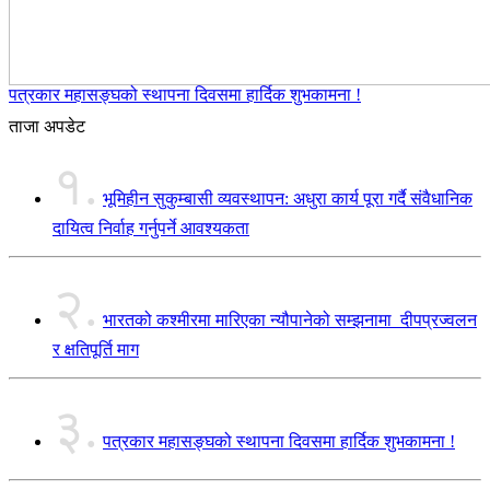
पत्रकार महासङ्घको स्थापना दिवसमा हार्दिक शुभकामना !
ताजा अपडेट
१.
भूमिहीन सुकुम्बासी व्यवस्थापन: अधुरा कार्य पूरा गर्दै संवैधानिक
दायित्व निर्वाह गर्नुपर्ने आवश्यकता
२.
भारतको कश्मीरमा मारिएका न्यौपानेको सम्झनामा दीपप्रज्वलन
र क्षतिपूर्ति माग
३.
पत्रकार महासङ्घको स्थापना दिवसमा हार्दिक शुभकामना !