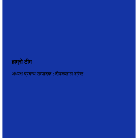
हाम्रो टीम
अध्यक्ष प्रबन्ध सम्पादक : दीपकलाल श्रेष्ठ