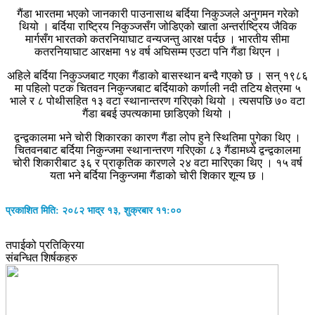
गैंडा भारतमा भएको जानकारी पाउनासाथ बर्दिया निकुञ्जले अनुगमन गरेको
थियो । बर्दिया राष्ट्रिय निकुञ्जसँग जोडिएको खाता अन्तर्राष्ट्रिय जैविक
मार्गसँग भारतको कतरनियाघाट वन्यजन्तु आरक्ष पर्दछ । भारतीय सीमा
कतरनियाघाट आरक्षमा १४ वर्ष अघिसम्म एउटा पनि गैंडा थिएन ।
अहिले बर्दिया निकुञ्जबाट गएका गैंडाको बासस्थान बन्दै गएको छ । सन् १९८६
मा पहिलो पटक चितवन निकुन्जबाट बर्दियाको कर्णाली नदी तटिय क्षेत्रमा ५
भाले र ८ पोथीसहित १३ वटा स्थानान्तरण गरिएको थियो । त्यसपछि ७० वटा
गैंडा बबई उपत्यकामा छाडिएको थियो ।
द्वन्द्वकालमा भने चोरी शिकारका कारण गैंडा लोप हुने स्थितिमा पुगेका थिए ।
चितवनबाट बर्दिया निकुन्जमा स्थानान्तरण गरिएका ८३ गैंडामध्ये द्वन्द्वकालमा
चोरी शिकारीबाट ३६ र प्राकृतिक कारणले २४ वटा मारिएका थिए । १५ वर्ष
यता भने बर्दिया निकुन्जमा गैंडाको चोरी शिकार शून्य छ ।
प्रकाशित मिति: २०८२ भाद्र १३, शुक्रबार ११:००
तपाईको प्रतिक्रिया
संबन्धित शिर्षकहरु