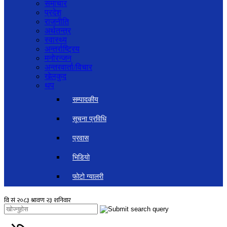
समाचार
प्रदेश
राजनीति
अर्थतन्त्र
स्वास्थ्य
अन्तर्राष्ट्रिय
मनोरन्जन
अन्तरवार्ता/विचार
खेलकुद
थप
सम्पादकीय
सूचना प्रविधि
प्रवास
भिडियो
फोटो ग्यालरी