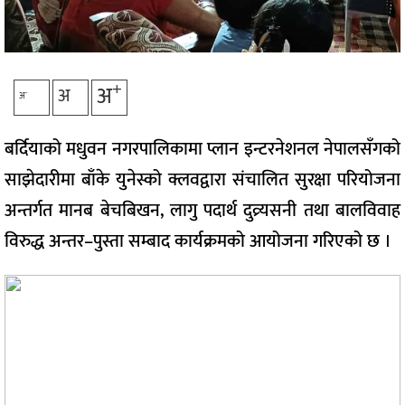
+
अ
अ
-
अ
बर्दियाको मधुवन नगरपालिकामा प्लान इन्टरनेशनल नेपालसँगको
साझेदारीमा बाँके युनेस्को क्लवद्वारा संचालित सुरक्षा परियोजना
अन्तर्गत मानब बेचबिखन, लागु पदार्थ दुव्र्यसनी तथा बालविवाह
विरुद्ध अन्तर–पुस्ता सम्बाद कार्यक्रमको आयोजना गरिएको छ ।