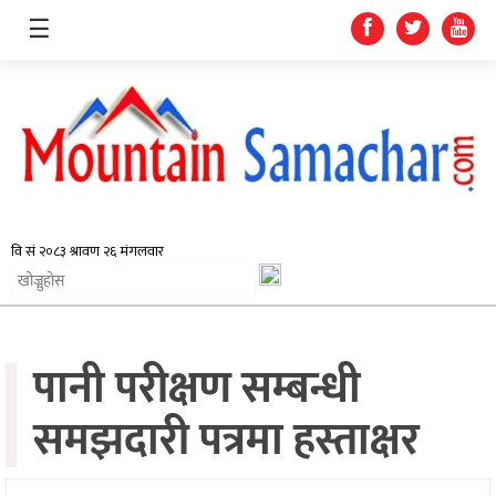
☰
समाचार
प्रदेश
राजनीति
पानी परीक्षण सम्बन्धी
अर्थतन्त्र
स्वास्थ्य
समझदारी पत्रमा हस्ताक्षर
अन्तर्राष्ट्रिय