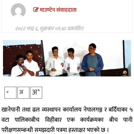
मनोरन्जन
माउण्टेन संवाददाता
अन्तरवार्ता/
विचार
२०८२ भाद्र ६, शुक्रबार ०९:४८ प्रकाशित
खेलकुद
थप
+
अ
अ
-
अ
खानेपानी तथा ढल व्यस्थापन कार्यालय नेपालगञ्ज र बर्दियाका ५
वटा पालिकाबीच विहीबार एक कार्यक्रमका बीच पानी
परीक्षणसम्बन्धी समझदारी पत्रमा हस्ताक्षर भएको छ ।