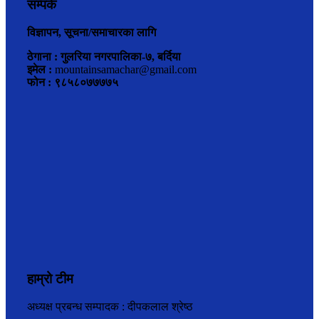
सम्पर्क
विज्ञापन, सूचना/समाचारका लागि
ठेगाना : गुलरिया नगरपालिका-७, बर्दिया
इमेल :
mountainsamachar@gmail.com
फोन : ९८५८०७७७७५
हाम्रो टीम
अध्यक्ष प्रबन्ध सम्पादक : दीपकलाल श्रेष्ठ