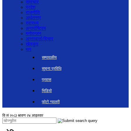
समाचार
प्रदेश
राजनीति
अर्थतन्त्र
स्वास्थ्य
अन्तर्राष्ट्रिय
मनोरन्जन
अन्तरवार्ता/विचार
खेलकुद
थप
सम्पादकीय
सूचना प्रविधि
प्रवास
भिडियो
फोटो ग्यालरी