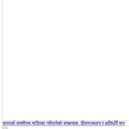
भारतको कश्मीरमा मारिएका न्यौपानेको सम्झनामा दीपप्रज्वलन र क्षतिपूर्ति माग