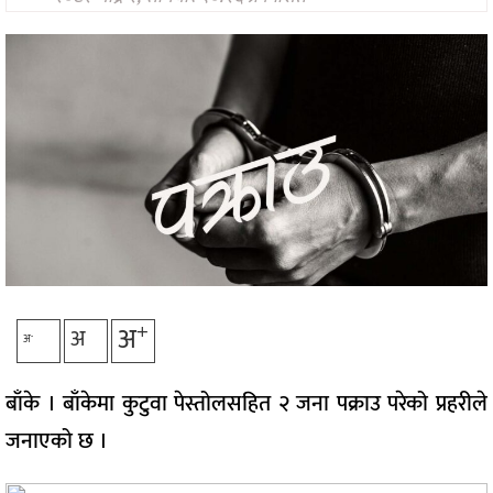
मनोरन्जन
अन्तरवार्ता/
विचार
खेलकुद
थप
+
अ
अ
-
अ
बाँके । बाँकेमा कुटुवा पेस्तोलसहित २ जना पक्राउ परेको प्रहरीले
जनाएको छ ।