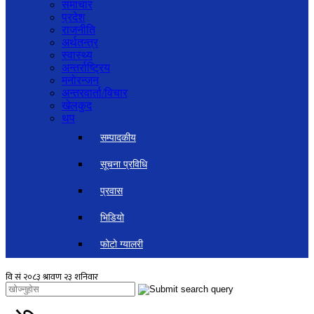
समाचार
प्रदेश
राजनीति
अर्थतन्त्र
स्वास्थ्य
अन्तर्राष्ट्रिय
मनोरन्जन
अन्तरवार्ता/विचार
खेलकुद
थप
सम्पादकीय
सूचना प्रविधि
प्रवास
भिडियो
फोटो ग्यालरी