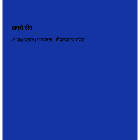
हाम्रो टीम
अध्यक्ष प्रबन्ध सम्पादक : दीपकलाल श्रेष्ठ