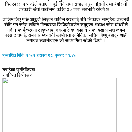
चित्रप्रसाद पाण्डेले बताए । दुई दिने सम्म संचालन हुन मौसमी तथा बेमौसमी
तरकारी खेती तालीममा करिव ३० जना सहभागि रहेको छ ।
तालिम लिए पछि आफुले लिएको तालिम अरुलाई पनि सिकाएर सामुहिक तरकारी
खेति गर्न समेत सकिने तिनघरुवा जिविकोपार्जन समुहका अध्यक्ष रमेश चौधरीले
भने । कार्यक्रममा ठाकुरबाबा नगरपालिका वडा नं २ का बडाअध्यक्ष कमल
प्रसाद चपाई, रामनगर मध्यवर्ती उपभोक्ता समितिका सचिव बिष्णु बहादुर शाही
लगायत स्थानीयहरु को सहभागिता रहेको थियो ।
प्रकाशित मिति: २०८२ श्रावण २८, बुधबार ११:४८
तपाईको प्रतिक्रिया
संबन्धित शिर्षकहरु