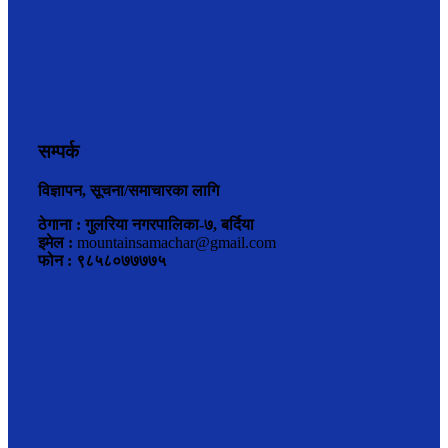
सम्पर्क
विज्ञापन, सूचना/समाचारका लागि
ठेगाना : गुलरिया नगरपालिका-७, बर्दिया
इमेल :
mountainsamachar@gmail.com
फोन : ९८५८०७७७७५