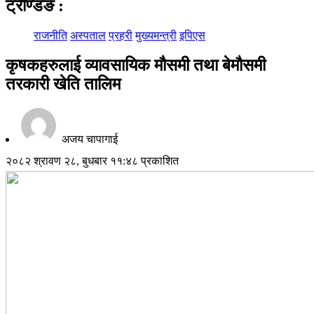
ट्रेण्डिङ
:
राजनीति
अस्पताल
प्रहरी
मुख्यमन्त्री
इपिएस
कृषकहरुलाई व्यावसायिक मौसमी तथा बेमौसमी
तरकारी खेति तालिम
अजय चापागाई
२०८२ श्रावण २८, बुधबार ११:४८ प्रकाशित