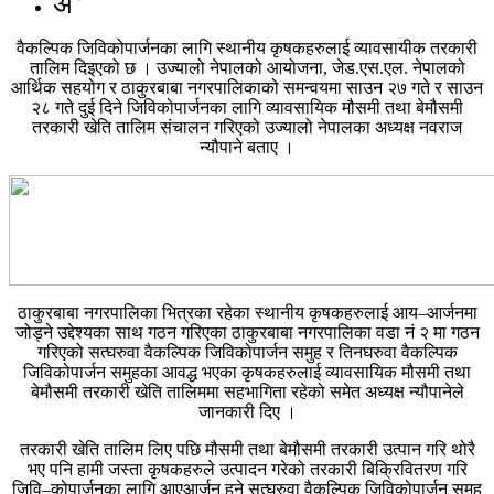
अ
वैकल्पिक जिविकोपार्जनका लागि स्थानीय कृषकहरुलाई व्यावसायीक तरकारी
तालिम दिइएको छ । उज्यालो नेपालको आयोजना, जेड.एस.एल. नेपालको
आर्थिक सहयोग र ठाकुरबाबा नगरपालिकाको समन्वयमा साउन २७ गते र साउन
२८ गते दुई दिने जिविकोपार्जनका लागि व्यावसायिक मौसमी तथा बेमौसमी
तरकारी खेति तालिम संचालन गरिएको उज्यालो नेपालका अध्यक्ष नवराज
न्यौपाने बताए ।
ठाकुरबाबा नगरपालिका भित्रका रहेका स्थानीय कृषकहरुलाई आय–आर्जनमा
जोड्ने उद्देश्यका साथ गठन गरिएका ठाकुरबाबा नगरपालिका वडा नं २ मा गठन
गरिएको सत्घरुवा वैकल्पिक जिविकोपार्जन समुह र तिनघरुवा वैकल्पिक
जिविकोपार्जन समुहका आवद्ध भएका कृषकहरुलाई व्यावसायिक मौसमी तथा
बेमौसमी तरकारी खेति तालिममा सहभागिता रहेको समेत अध्यक्ष न्यौपानेले
जानकारी दिए ।
तरकारी खेति तालिम लिए पछि मौसमी तथा बेमौसमी तरकारी उत्पान गरि थोरै
भए पनि हामी जस्ता कृषकहरुले उत्पादन गरेको तरकारी बिक्रिवितरण गरि
जिवि–कोपार्जनका लागि आएआर्जन हुने सत्घरुवा वैकल्पिक जिविकोपार्जन समुह