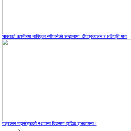
भारतको कश्मीरमा मारिएका न्यौपानेको सम्झनामा दीपप्रज्वलन र क्षतिपूर्ति माग
पत्रकार महासङ्घको स्थापना दिवसमा हार्दिक शुभकामना !