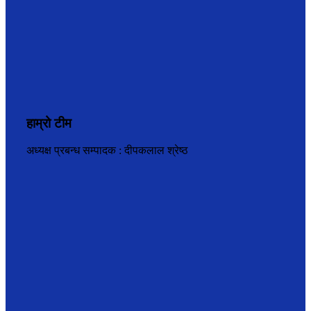
हाम्रो टीम
अध्यक्ष प्रबन्ध सम्पादक : दीपकलाल श्रेष्ठ