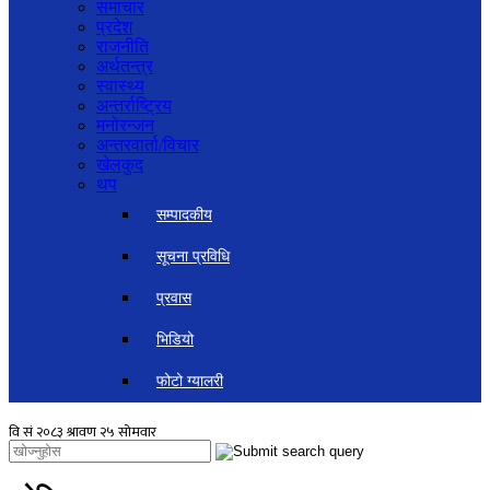
समाचार
प्रदेश
राजनीति
अर्थतन्त्र
स्वास्थ्य
अन्तर्राष्ट्रिय
मनोरन्जन
अन्तरवार्ता/विचार
खेलकुद
थप
सम्पादकीय
सूचना प्रविधि
प्रवास
भिडियो
फोटो ग्यालरी