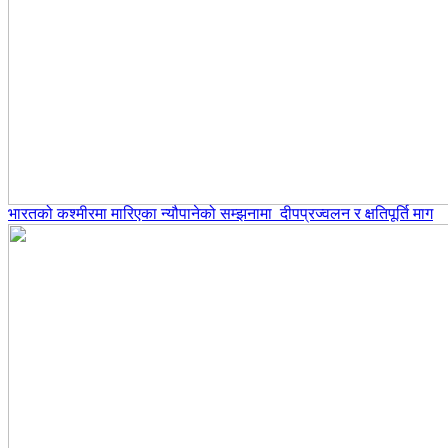
भारतको कश्मीरमा मारिएका न्यौपानेको सम्झनामा दीपप्रज्वलन र क्षतिपूर्ति माग