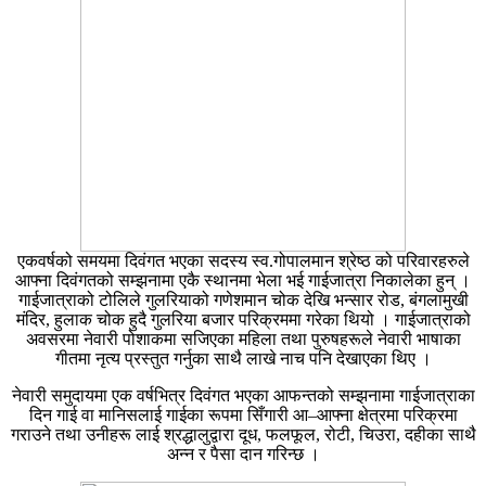
एकवर्षको समयमा दिवंगत भएका सदस्य स्व.गोपालमान श्रेष्ठ को परिवारहरुले
आफ्ना दिवंगतको सम्झनामा एकै स्थानमा भेला भई गाईजात्रा निकालेका हुन् ।
गाईजात्राको टोलिले गुलरियाको गणेशमान चोक देखि भन्सार रोड, बंगलामुखी
मंदिर, हुलाक चोक हुदै गुलरिया बजार परिक्रममा गरेका थियो । गाईजात्राको
अवसरमा नेवारी पोशाकमा सजिएका महिला तथा पुरुषहरूले नेवारी भाषाका
गीतमा नृत्य प्रस्तुत गर्नुका साथै लाखे नाच पनि देखाएका थिए ।
नेवारी समुदायमा एक वर्षभित्र दिवंगत भएका आफन्तको सम्झनामा गाईजात्राका
दिन गाई वा मानिसलाई गाईका रूपमा सिँगारी आ–आफ्ना क्षेत्रमा परिक्रमा
गराउने तथा उनीहरू लाई श्रद्धालुद्वारा दूध, फलफूल, रोटी, चिउरा, दहीका साथै
अन्न र पैसा दान गरिन्छ ।