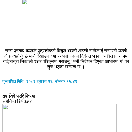
राजा प्रताप मल्लले पुत्रशोकले विह्वल भएकी आफ्नी रानीलाई संसारले यस्तो
शोक व्यहोर्नुपर्छ भन्ने देखाउन ‘आ–आफ्नो घरका दिवंगत भएका व्यक्तिका नाममा
गाईजात्रा निकाली शहर परिक्रमा गराउनू” भनी निर्देशन दिएका आधारमा यो पर्व
शुरु भएको मान्यता छ ।
प्रकाशित मिति: २०८२ श्रावण २६, सोमबार १५:४९
तपाईको प्रतिक्रिया
संबन्धित शिर्षकहरु