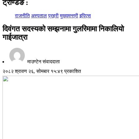
ट्रेण्डिङ
:
राजनीति
अस्पताल
प्रहरी
मुख्यमन्त्री
इपिएस
दिवंगत सदस्यको सम्झनामा गुलरिमामा निकालियो
गाईजात्रा
माउण्टेन संवाददाता
२०८२ श्रावण २६, सोमबार १५:४९ प्रकाशित