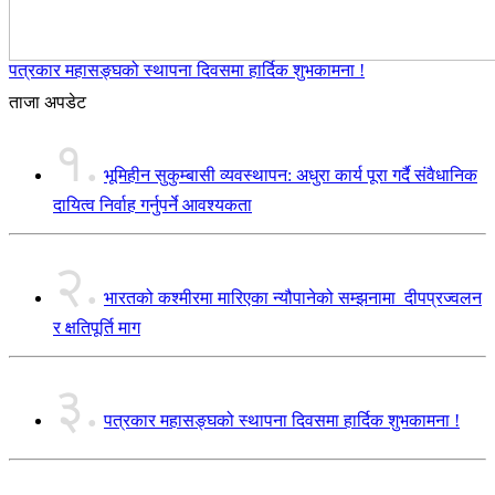
पत्रकार महासङ्घको स्थापना दिवसमा हार्दिक शुभकामना !
ताजा अपडेट
१.
भूमिहीन सुकुम्बासी व्यवस्थापन: अधुरा कार्य पूरा गर्दै संवैधानिक
दायित्व निर्वाह गर्नुपर्ने आवश्यकता
२.
भारतको कश्मीरमा मारिएका न्यौपानेको सम्झनामा दीपप्रज्वलन
र क्षतिपूर्ति माग
३.
पत्रकार महासङ्घको स्थापना दिवसमा हार्दिक शुभकामना !