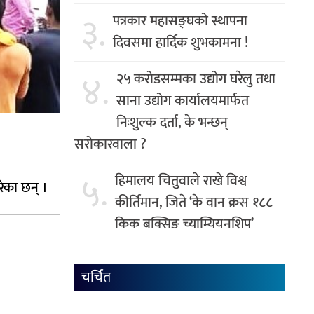
३.
पत्रकार महासङ्घको स्थापना
दिवसमा हार्दिक शुभकामना !
४.
२५ करोडसम्मका उद्योग घरेलु तथा
साना उद्योग कार्यालयमार्फत
निःशुल्क दर्ता, के भन्छन्
सरोकारवाला ?
५.
हिमालय चितुवाले राखे विश्व
रेका छन् ।
कीर्तिमान, जिते ‘के वान क्रस १८८
किक बक्सिङ च्याम्यियनशिप’
चर्चित