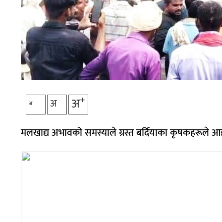
+
अ
अ
-
अ
मलखाद्य अभावको समस्याले ग्रस्त बर्दियाका कृषकहरूले आइतबार