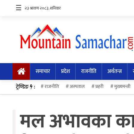
☰
समाचार
प्रदेश
समाचार
प्रदेश
राजनीति
अर्थतन्त्र
राजनीति
अर्थतन्त्र
ट्रेण्डिङ
:
राजनीति
अस्पताल
प्रहरी
मुख्यमन्त्री
स्वास्थ्य
मल अभावका कारण
अन्तर्राष्ट्रिय
मनोरन्जन