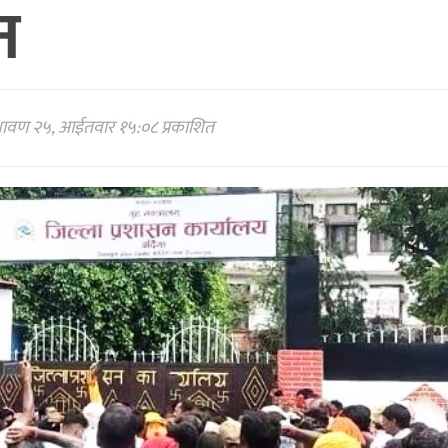
शन
्रावण २५, आईतवार १५:०८ प्रकाशित