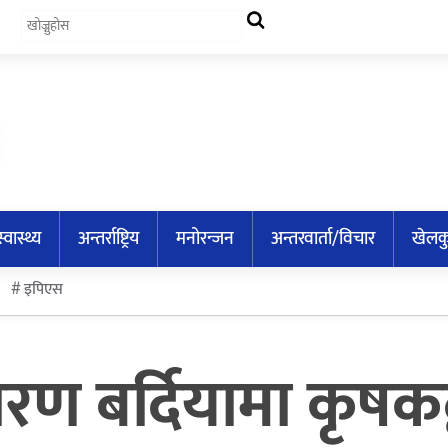
स्वास्थ्य
अन्तर्राष्ट्रिय
मनोरन्जन
अन्तरवार्ता/विचार
खेलक
इपिएस
 बर्दियामा कृषकद्व