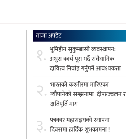
ताजा अपडेट
१.
भूमिहीन सुकुम्बासी व्यवस्थापन:
अधुरा कार्य पूरा गर्दै संवैधानिक
दायित्व निर्वाह गर्नुपर्ने आवश्यकता
२.
भारतको कश्मीरमा मारिएका
न्यौपानेको सम्झनामा दीपप्रज्वलन र
क्षतिपूर्ति माग
३.
पत्रकार महासङ्घको स्थापना
दिवसमा हार्दिक शुभकामना !