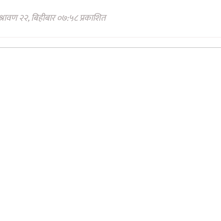
्रावण २२, बिहीबार ०७:५८ प्रकाशित