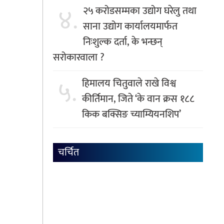
४.
२५ करोडसम्मका उद्योग घरेलु तथा
साना उद्योग कार्यालयमार्फत
निःशुल्क दर्ता, के भन्छन्
सरोकारवाला ?
५.
हिमालय चितुवाले राखे विश्व
कीर्तिमान, जिते ‘के वान क्रस १८८
किक बक्सिङ च्याम्यियनशिप’
चर्चित