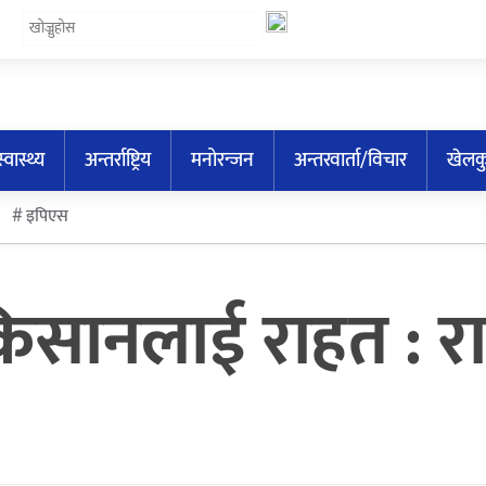
स्वास्थ्य
अन्तर्राष्ट्रिय
मनोरन्जन
अन्तरवार्ता/विचार
खेलक
इपिएस
 किसानलाई राहत :