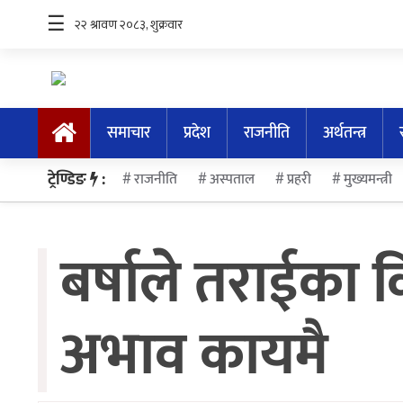
☰
समाचार
प्रदेश
राजनीति
अर्थतन्त्र
समाचार
ट्रेण्डिङ
:
राजनीति
अस्पताल
प्रहरी
मुख्यमन्त्री
प्रदेश
राजनीति
बर्षाले तराईका
अर्थतन्त्र
स्वास्थ्य
अभाव कायमै
अन्तर्राष्ट्रिय
मनोरन्जन