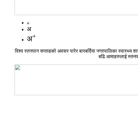
-
अ
अ
+
अ
विश्व स्तनपान सप्ताहको अवसर पारेर बारबर्दिया नगरपालिका स्वास्थ्य श
बढि आमाहरुलाई स्तनपा