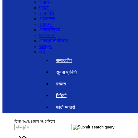
समाचार
प्रदेश
राजनीति
अर्थतन्त्र
स्वास्थ्य
अन्तर्राष्ट्रिय
मनोरन्जन
अन्तरवार्ता/विचार
खेलकुद
थप
सम्पादकीय
सूचना प्रविधि
प्रवास
भिडियो
फोटो ग्यालरी