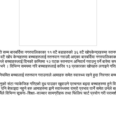
 सम्म बारबर्दिया नगरपालिकाका ११ वटै बडाहरुको ३६ वटै खोपकेन्द्रहरुमा स्त
६ वटै खोप केन्दहरुमा बच्चाहरुलाई स्तनपान गराउदै आएका बारबर्दिया नगरपालिक
ाहरुले बच्चाहरुलाई दिनको कम्तिमा १२ पटक स्तनपान अनिवार्य गराउनु पर्ने बारेमा 
 भने । विभिन्न समयमा गरि बच्चाहरुलाई करिव १३ प्रकारका खोपहरु लगाइने गर
ियमित बच्चालाई स्तनपान गराउनाले आमाहरु समेत स्वास्थ्य रहने हुदा निरन्तर बच्च
नुको संटा प्याकेजिङ गरिएको दुध पाउडर खुवाउने प्रचनल बढ्दा बच्चाहरुमा हुन
ै पनि बेफाइदा नहुने बरु आमाहरुमा झनै स्वास्थ्यमा राम्रो प्रभाव पार्ने समेत
्मिले विभिन्न सूचना–शिक्षा–सञ्चार सामग्रीहरू तथा फिलिप चार्ट प्रयोग गरी परामर