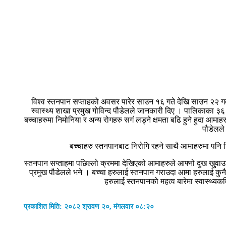
विश्व स्तनपान सप्ताहको अवसर पारेर साउन १६ गते देखि साउन २२ गते
स्वास्थ्य शाखा प्रमुख गोविन्द पौडेलले जानकारी दिए । पालिकाका ३
बच्चाहरुमा निमोनिया र अन्य रोगहरु सगं लड्ने क्षमता बढि हुने हुदा आम
पौडेलले
बच्चाहरु स्तनपानबाट निरोगि रहने साथै आमाहरुमा पनि न
स्तनपान सप्ताहमा पछिल्लो क्रममा देखिएको आमाहरुले आफ्नो दुख खु्वाउ
प्रमुख पौडेलले भने । बच्चा हरुलाई स्तनपान गराउदा आमा हरुलाई कुन
हरुलाई स्तनपानको महत्व बारेमा स्वास्थ्यकर
प्रकाशित मिति: २०८२ श्रावण २०, मंगलवार ०८:२०