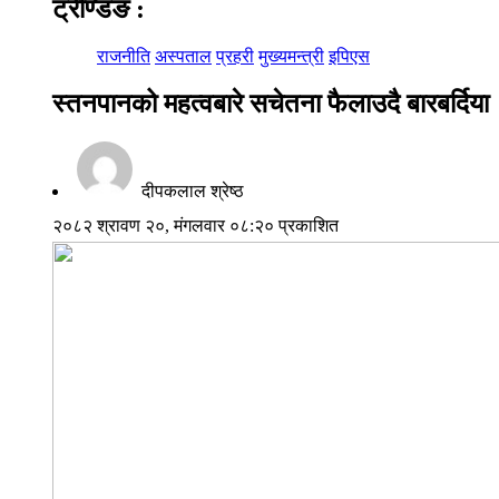
ट्रेण्डिङ
:
राजनीति
अस्पताल
प्रहरी
मुख्यमन्त्री
इपिएस
स्तनपानको महत्वबारे सचेतना फैलाउदै बारबर्दिया
दीपकलाल श्रेष्ठ
२०८२ श्रावण २०, मंगलवार ०८:२० प्रकाशित