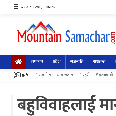
☰
समाचार
प्रदेश
समाचार
प्रदेश
राजनीति
अर्थतन्त्र
राजनीति
अर्थतन्त्र
ट्रेण्डिङ
:
राजनीति
अस्पताल
प्रहरी
मुख्यमन्त्री
स्वास्थ्य
बहुविवाहलाई मान्
अन्तर्राष्ट्रिय
मनोरन्जन