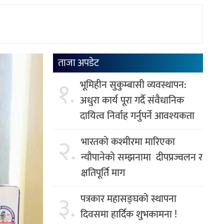
ताजा अपडेट
१.
भूमिहीन सुकुम्बासी व्यवस्थापन:
अधुरा कार्य पूरा गर्दै संवैधानिक
दायित्व निर्वाह गर्नुपर्ने आवश्यकता
२.
भारतको कश्मीरमा मारिएका
न्यौपानेको सम्झनामा दीपप्रज्वलन र
क्षतिपूर्ति माग
३.
पत्रकार महासङ्घको स्थापना
दिवसमा हार्दिक शुभकामना !