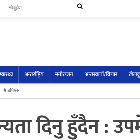
स्वास्थ्य
अन्तर्राष्ट्रिय
मनोरन्जन
अन्तरवार्ता/विचार
खेलक
इपिएस
यता दिनु हुँदैन : उप