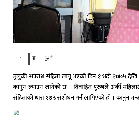
+
अ
अ
-
अ
मुलुकी अपराध संहिता लागू भएको दिन १ भदौ २०७५ देखि पूर
कानुन ल्याउन लागेको छ । विवाहित पुरुषले अर्की महिलासँग 
संहिताको धारा १७५ संशोधन गर्न लागिएको हो । कानुन मन