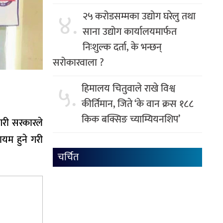
४.
२५ करोडसम्मका उद्योग घरेलु तथा
साना उद्योग कार्यालयमार्फत
निःशुल्क दर्ता, के भन्छन्
सरोकारवाला ?
५.
हिमालय चितुवाले राखे विश्व
कीर्तिमान, जिते ‘के वान क्रस १८८
किक बक्सिङ च्याम्यियनशिप’
 गरी सरकारले
ायम हुने गरी
चर्चित