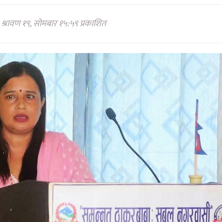
श्रावण १९, सोमबार १५:५९ प्रकाशित