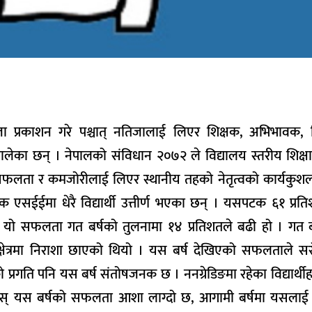
तिजा प्रकाशन गरे पश्चात् नतिजालाई लिएर शिक्षक, अभिभावक, वि
हुन थालेका छन् । नेपालको संविधान २०७२ ले विद्यालय स्तरीय शिक
फलता र कमजोरीलाई लिएर स्थानीय तहको नेतृत्वको कार्यकुशल
एसईईमा धेरै विद्यार्थी उत्तीर्ण भएका छन् । यसपटक ६१ प्रति
छन् । यो सफलता गत बर्षको तुलनामा १४ प्रतिशतले बढी हो । गत
्षा क्षेत्रमा निराशा छाएको थियो । यस बर्ष देखिएको सफलताले 
्रगति पनि यस बर्ष संतोषजनक छ । ननग्रेडिङमा रहेका विद्यार्थी
 जे होस् यस बर्षको सफलता आशा लाग्दो छ, आगामी बर्षमा यसला