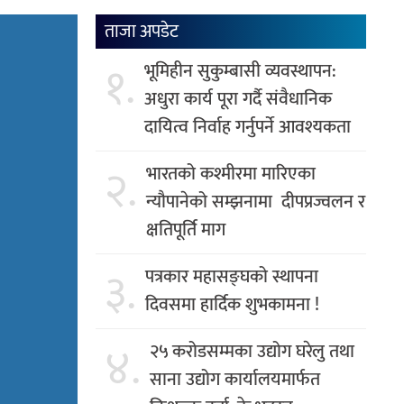
ताजा अपडेट
१.
भूमिहीन सुकुम्बासी व्यवस्थापन:
अधुरा कार्य पूरा गर्दै संवैधानिक
दायित्व निर्वाह गर्नुपर्ने आवश्यकता
२.
भारतको कश्मीरमा मारिएका
न्यौपानेको सम्झनामा दीपप्रज्वलन र
क्षतिपूर्ति माग
३.
पत्रकार महासङ्घको स्थापना
दिवसमा हार्दिक शुभकामना !
४.
२५ करोडसम्मका उद्योग घरेलु तथा
साना उद्योग कार्यालयमार्फत