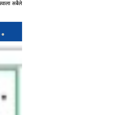
रवाला सबैले