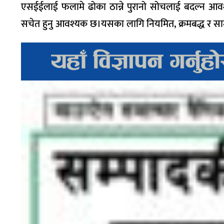
एसईईलाई फलामे ढोका ठान्ने पुरानो सोचलाई बदल्न आवश्
सचेत हुनु आवश्यक छ।यसका लागि नियमित, क्रमबद्ध र सामुह