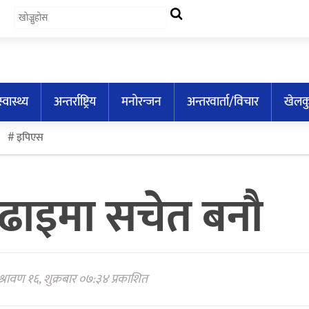
स्वास्थ्य
अन्तर्राष्ट्रिय
मनोरन्जन
अन्तरवार्ता/विचार
खेलक
इपिएस
ाइमा सचेत बनौ
्रावण १६, शुक्रबार ०७:३४ प्रकाशित