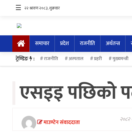
☰
समाचार
प्रदेश
राजनीति
अर्थतन्त्र
समाचार
ट्रेण्डिङ
:
राजनीति
अस्पताल
प्रहरी
मुख्यमन्त्री
प्रदेश
राजनीति
एसइइ पछिको पढ
अर्थतन्त्र
स्वास्थ्य
अन्तर्राष्ट्रिय
२०८२ श
मनोरन्जन
माउण्टेन संवाददाता