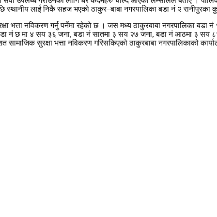
मा सेवा उपलब्ध गराउनका लागि धेरै कदमहरु चाल्दै आएको लम्सालले बताए । पालिक
 स्थानीय लाई निकै सहज भएको ठाकुर–बाबा नगरपालिका बडा नं २ रानीपुरका क
 भत्ता नविकरण गर्नु पर्नेमा रहेको छ । जस मध्य ठाकुरबाबा नगरपालिका बडा नं
बडा नं छ मा ४ सय ३६ जना, बडा नं सातमा ३ सय २७ जना, बडा नं आठमा ३ सय ८४
सामाजिक सुरक्षा भत्ता नविकरण गरिसकिएको ठाकुरबाबा नगरपालिकाको कार्यालय