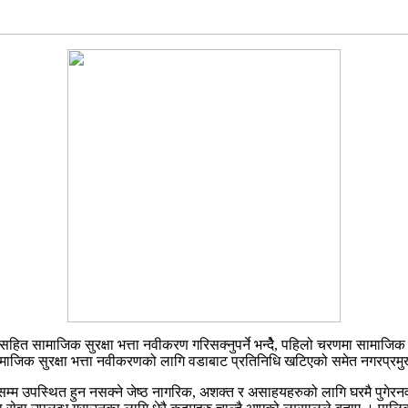
सहित सामाजिक सुरक्षा भत्ता नवीकरण गरिसक्नुपर्ने भन्दैे, पहिलो चरणमा सामाजिक
ामाजिक सुरक्षा भत्ता नवीकरणको लागि वडाबाट प्रतिनिधि खटिएको समेत नगरप्रम
्म उपस्थित हुन नसक्ने जेष्ठ नागरिक, अशक्त र असाहयहरुको लागि घरमै पुगे