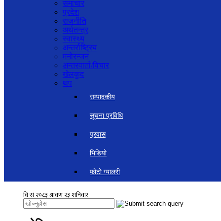
समाचार
प्रदेश
राजनीति
अर्थतन्त्र
स्वास्थ्य
अन्तर्राष्ट्रिय
मनोरन्जन
अन्तरवार्ता/विचार
खेलकुद
थप
सम्पादकीय
सूचना प्रविधि
प्रवास
भिडियो
फोटो ग्यालरी