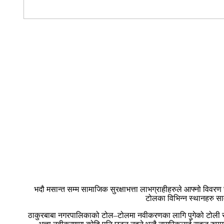
भदौ मसान्त सम्म सामाजिक सुरक्षाभत्ता लाभग्राहीहरुले आफ्नो विवरण 
टोलका विभिन्न स्थानहरु स
ठाकुरबाबा नगरपालिकाको टोल–टोलमा नवीकरणका लागि पुगेको टोली सम