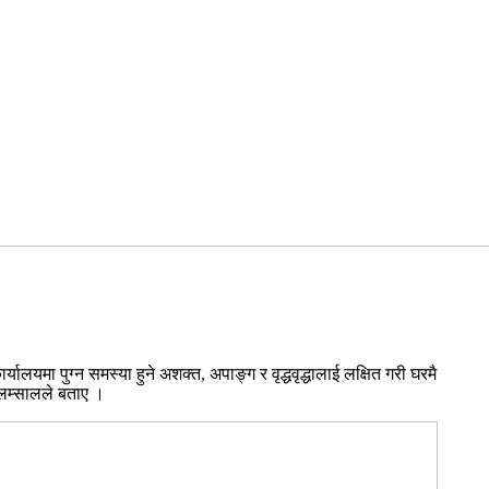
लयमा पुग्न समस्या हुने अशक्त, अपाङ्ग र वृद्धवृद्धालाई लक्षित गरी घरमै
 लम्सालले बताए ।