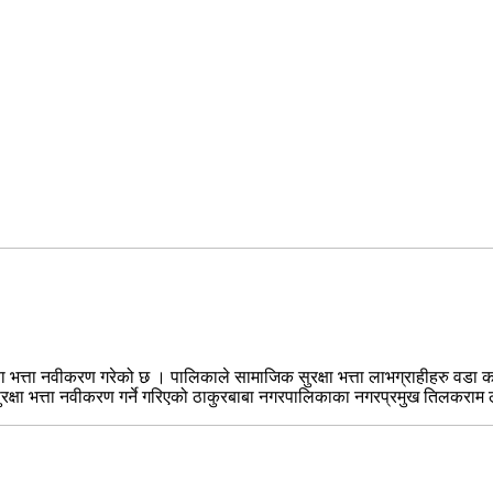
भत्ता नवीकरण गरेको छ । पालिकाले सामाजिक सुरक्षा भत्ता लाभग्राहीहरु वडा कार्या
ुरक्षा भत्ता नवीकरण गर्ने गरिएको ठाकुरबाबा नगरपालिकाका नगरप्रमुख तिलकराम