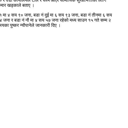
 र वडा कार्यालयले टोल र घरमै आएर सामाजिक सुरक्षाभत्ताका लागि
ुमार खड्काले बताए ।
 १ मा ४ सय ९० जना, बडा नं दुई मा ६ सय ९३ जना, बडा नं तीनमा ६ सय
 जना र बडा नं नौ मा ४ सय ५७ जना रहेको मध्य साउन १५ गते सम्म २
का पुष्कर न्यौपानेले जानकारी दिए ।