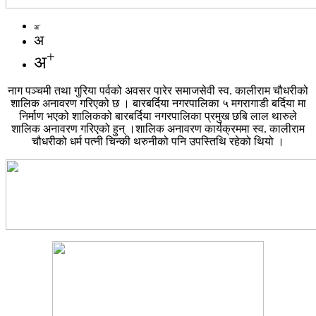
-
अ
अ
+
अ
नाग पञ्चमी तथा गुरिया पर्वको अवसर पारेर समाजसेवी स्व. कालीराम चौधरीको
शालिक अनावरण गरिएको छ । बारबर्दिया नगरपालिका ५ मगरागाडी बर्दिया मा
निर्माण भएको शालिकको बारबर्दिया नगरपालिका प्रमुख छबि लाल थारुले
शालिक अनावरण गरिएको हुन् ।शालिक अनावरण कार्यक्रममा स्व. कालीराम
चौधरीको धर्म पत्नी चिन्की थरुनीको पनि उपस्तिथि रहेको थियो ।