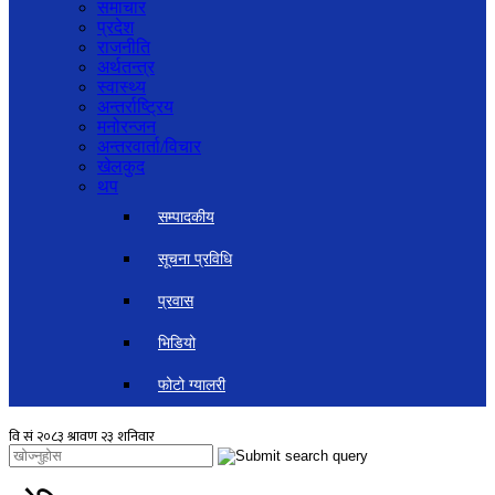
समाचार
प्रदेश
राजनीति
अर्थतन्त्र
स्वास्थ्य
अन्तर्राष्ट्रिय
मनोरन्जन
अन्तरवार्ता/विचार
खेलकुद
थप
सम्पादकीय
सूचना प्रविधि
प्रवास
भिडियो
फोटो ग्यालरी