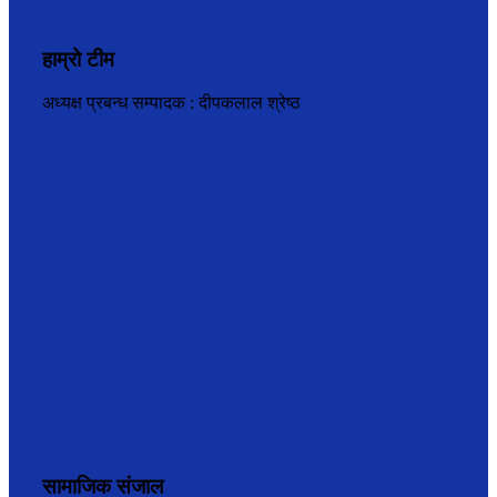
हाम्रो टीम
अध्यक्ष प्रबन्ध सम्पादक : दीपकलाल श्रेष्ठ
सामाजिक संजाल