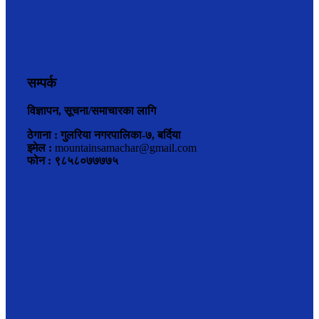
सम्पर्क
विज्ञापन, सूचना/समाचारका लागि
ठेगाना : गुलरिया नगरपालिका-७, बर्दिया
इमेल :
mountainsamachar@gmail.com
फोन : ९८५८०७७७७५