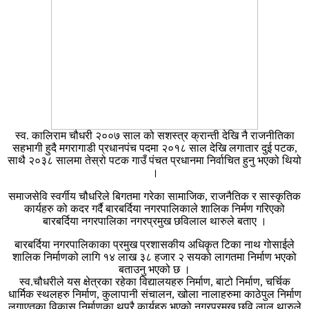
स्व. कालिराम चौधरी २००७ साल को सशस्त्र क्रान्ती देखि नै राजनीतिका
सहभागी हुदै मगरागाडी प्रधानपंच पदमा २०१८ साल देखि लगातार दुई पटक,
साथै २०३८ सालमा तेस्रो पटक गाउँ पंचत प्रधानमा निर्वाचित हुनु भएको थियो
।
समाजसेवि स्वर्गीय चौधरिले बिगतमा गरेका सामाजिक, राजनैतिक र सास्कृतिक
कार्यहरु को कदर गर्दै बारबर्दिया नगरपालिकाले शालिक निर्मण गरिएको
बारबर्दिया नगरपालिका नगरप्रमुख छविलाल थारुले बताए ।
बारबर्दिया नगरपालिकाका प्रमुख प्रशासकीय अधिकृत टिका नाथ गोसाईले
शालिक निर्माणको लागि १४ लाख ३८ हजार २ सयको लागतमा निर्माण भएको
बताउनु भएको छ ।
स्व.चौधरीले यस क्षेत्रका रहेका विद्यालयहरु निर्माण, बाटो निर्माण, चर्चिक
धार्मिक स्थलहरु निर्माण, कुलापानी संचालन, खोला नालाहरुमा काठेपुल निर्माण
लगाएतका विकास निर्माणका थुप्रै कार्यहरु भएको नगरप्रमुख छवि लाल थारुले