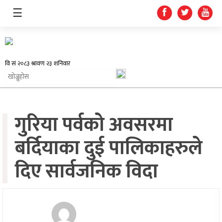
☰
समाचार
गुरिया पर्वको अवसरमा
प्रदेश
बर्दियाका दुई पालिकाहरुले
राजनीति
दिए सार्वजनिक विदा
अर्थतन्त्र
स्वास्थ्य
अन्तर्राष्ट्रिय