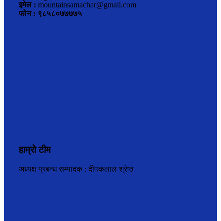
इमेल :
mountainsamachar@gmail.com
फोन : ९८५८०७७७७५
हाम्रो टीम
अध्यक्ष प्रबन्ध सम्पादक : दीपकलाल श्रेष्ठ