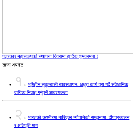
पत्रकार महासङ्घको स्थापना दिवसमा हार्दिक शुभकामना !
ताजा अपडेट
१.
भूमिहीन सुकुम्बासी व्यवस्थापन: अधुरा कार्य पूरा गर्दै संवैधानिक
दायित्व निर्वाह गर्नुपर्ने आवश्यकता
२.
भारतको कश्मीरमा मारिएका न्यौपानेको सम्झनामा दीपप्रज्वलन
र क्षतिपूर्ति माग