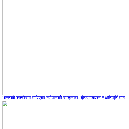
भारतको कश्मीरमा मारिएका न्यौपानेको सम्झनामा दीपप्रज्वलन र क्षतिपूर्ति माग