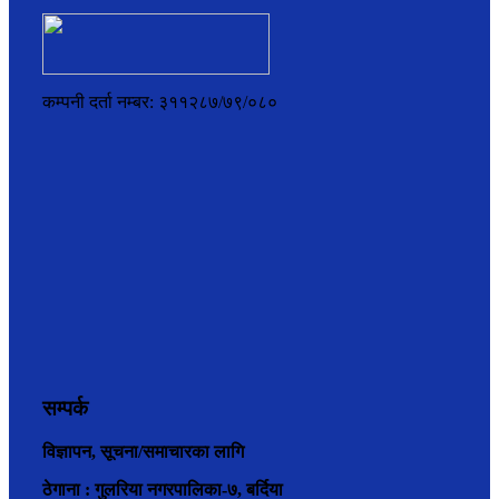
कम्पनी दर्ता नम्बर: ३११२८७/७९/०८०
सम्पर्क
विज्ञापन, सूचना/समाचारका लागि
ठेगाना : गुलरिया नगरपालिका-७, बर्दिया