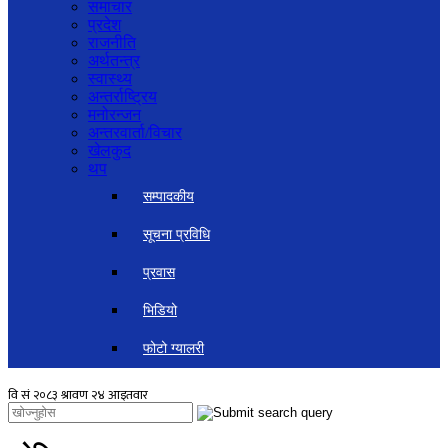
समाचार
प्रदेश
राजनीति
अर्थतन्त्र
स्वास्थ्य
अन्तर्राष्ट्रिय
मनोरन्जन
अन्तरवार्ता/विचार
खेलकुद
थप
सम्पादकीय
सूचना प्रविधि
प्रवास
भिडियो
फोटो ग्यालरी