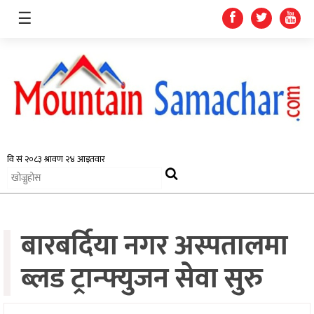
☰
समाचार
प्रदेश
राजनीति
बारबर्दिया नगर अस्पतालमा
अर्थतन्त्र
स्वास्थ्य
ब्लड ट्रान्फ्युजन सेवा सुरु
अन्तर्राष्ट्रिय