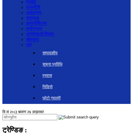
प्रदेश
राजनीति
अर्थतन्त्र
स्वास्थ्य
अन्तर्राष्ट्रिय
मनोरन्जन
अन्तरवार्ता/विचार
खेलकुद
थप
सम्पादकीय
सूचना प्रविधि
प्रवास
भिडियो
फोटो ग्यालरी
ट्रेण्डिङ
: