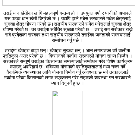
तराई धान खेतीका लागि महत्त्वपूर्ण गन्तव्य हो । उपयुक्त बर्षा र पानीको अभावले
यस पटक धान खेती बिग्रेको छ । यद्यपि हालै मधेस सरकारले मधेस क्षेत्रलाई
सुख्खा क्षेत्र घोषणा गरेको छ।सङ्घीय सरकारले समेत मधेसलाई सुख्खा क्षेत्र
घोषणा गरेको छ।तर तराईमा सबैतिर सुख्खा परेको छ । तराई सग सरोकार राख्ने
सबै प्रदेशका सरकार तथा सङ्घीय सरकारले तराईका जनताको समस्यालाई
सम्बोधन गर्नु पर्छ ।
तराईमा खेतहरु बाझा छन् ! खेतहरु सुख्खा छन् । धान लगायतका बर्षे बालीमा
प्रतिकुल असर परेको छ । किसानको मर्कामा सरकारले मौनता साध्न मिल्दैन ।
सरकारले सम्पूर्ण तराईका किसानका समस्यालाई सम्बोधन गरेर विशेष कार्यक्रम
ल्याउनु अपरिहार्य छ।भविष्यमा मौसमको प्रतिकुलतालाई मध्य नजर गर्दै
वैकल्पिक व्यवस्थाका लागि योजना निर्माण गर्नु आवश्यक छ भने तत्काललाई
मर्कामा परेका किसानको लगत सङ्कलन गरेर राहतको व्यवस्था गर्न सरकारले
ध्यान दिनुपर्ने हुन्छ ।