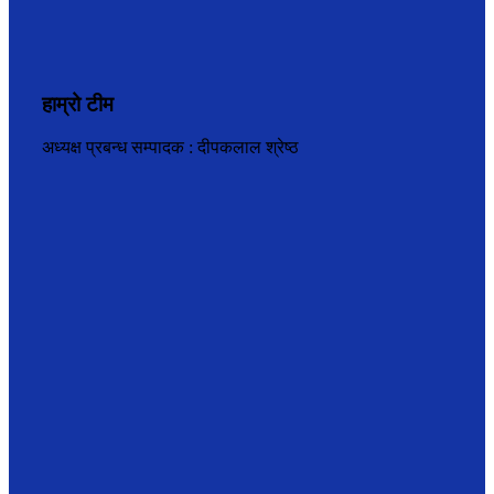
हाम्रो टीम
अध्यक्ष प्रबन्ध सम्पादक : दीपकलाल श्रेष्ठ