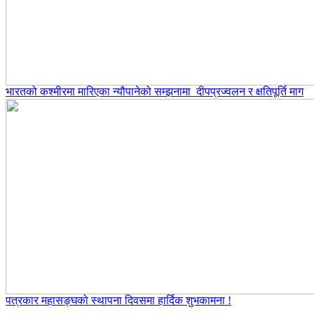
भारतको कश्मीरमा मारिएका न्यौपानेको सम्झनामा दीपप्रज्वलन र क्षतिपूर्ति माग
पत्रकार महासङ्घको स्थापना दिवसमा हार्दिक शुभकामना !