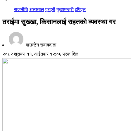
राजनीति
अस्पताल
प्रहरी
मुख्यमन्त्री
इपिएस
तराईमा सुख्खा, किसानलाई राहतको व्यवस्था गर
माउण्टेन संवाददाता
२०८२ श्रावण ११, आईतवार १२:०६ प्रकाशित