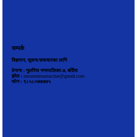
सम्पर्क
विज्ञापन, सूचना/समाचारका लागि
ठेगाना : गुलरिया नगरपालिका-७, बर्दिया
इमेल :
mountainsamachar@gmail.com
फोन : ९८५८०७७७७५