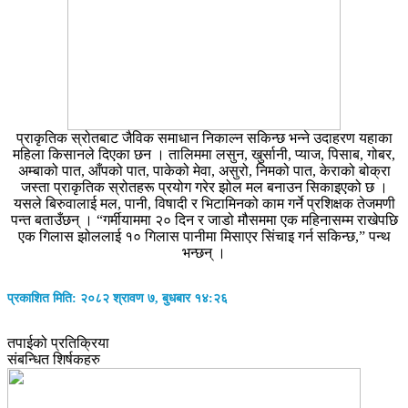
प्राकृतिक स्रोतबाट जैविक समाधान निकाल्न सकिन्छ भन्ने उदाहरण यहाका
महिला किसानले दिएका छन । तालिममा लसुन, खुर्सानी, प्याज, पिसाब, गोबर,
अम्बाको पात, आँपको पात, पाकेको मेवा, असुरो, निमको पात, केराको बोक्रा
जस्ता प्राकृतिक स्रोतहरू प्रयोग गरेर झोल मल बनाउन सिकाइएको छ ।
यसले बिरुवालाई मल, पानी, विषादी र भिटामिनको काम गर्ने प्रशिक्षक तेजमणी
पन्त बताउँछन् । “गर्मीयाममा २० दिन र जाडो मौसममा एक महिनासम्म राखेपछि
एक गिलास झोललाई १० गिलास पानीमा मिसाएर सिंचाइ गर्न सकिन्छ,” पन्थ
भन्छन् ।
प्रकाशित मिति: २०८२ श्रावण ७, बुधबार १४:२६
तपाईको प्रतिक्रिया
संबन्धित शिर्षकहरु