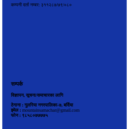
कम्पनी दर्ता नम्बर: ३११२८७/७९/०८०
सम्पर्क
विज्ञापन, सूचना/समाचारका लागि
ठेगाना : गुलरिया नगरपालिका-७, बर्दिया
इमेल :
mountainsamachar@gmail.com
फोन : ९८५८०७७७७५