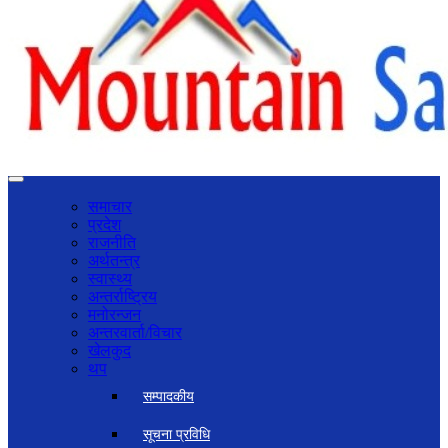
समाचार
प्रदेश
राजनीति
अर्थतन्त्र
स्वास्थ्य
अन्तर्राष्ट्रिय
मनोरन्जन
अन्तरवार्ता/विचार
खेलकुद
थप
सम्पादकीय
सूचना प्रविधि