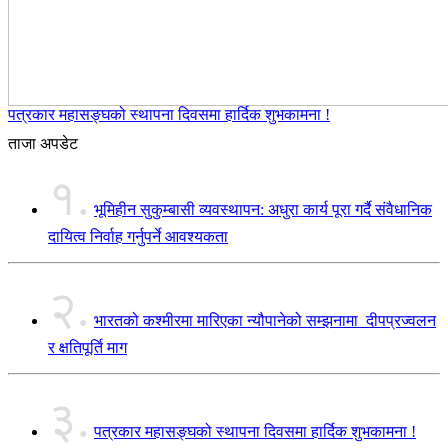
पत्रकार महासङ्घको स्थापना दिवसमा हार्दिक शुभकामना !
ताजा अपडेट
१.
भूमिहीन सुकुम्बासी व्यवस्थापन: अधुरा कार्य पूरा गर्दै संवैधानिक
दायित्व निर्वाह गर्नुपर्ने आवश्यकता
२.
भारतको कश्मीरमा मारिएका न्यौपानेको सम्झनामा दीपप्रज्वलन
र क्षतिपूर्ति माग
३.
पत्रकार महासङ्घको स्थापना दिवसमा हार्दिक शुभकामना !