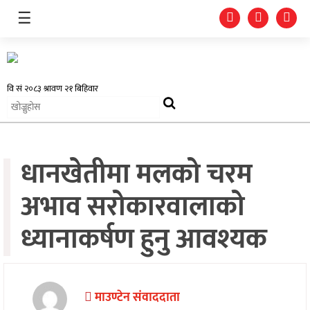
☰
समाचार
धानखेतीमा मलको चरम
प्रदेश
अभाव सरोकारवालाको
राजनीति
ध्यानाकर्षण हुनु आवश्यक
अर्थतन्त्र
स्वास्थ्य
अन्तर्राष्ट्रिय
माउण्टेन संवाददाता