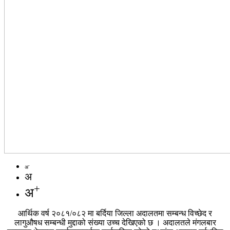
-
अ
अ
+
अ
आर्थिक वर्ष २०८१/०८२ मा बर्दिया जिल्ला अदालतमा सम्बन्ध विच्छेद र
लागुऔषध सम्बन्धी मुद्दाको संख्या उच्च देखिएको छ । अदालतले मंगलबार