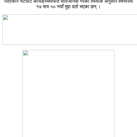
पत्रकार भेटघाट कार्यक्रममार्फत सार्वजनिक गरेको तथ्यांक अनुसार वर्षभरिमा
१४ सय ५० नयाँ मुद्दा दर्ता भएका छन् ।