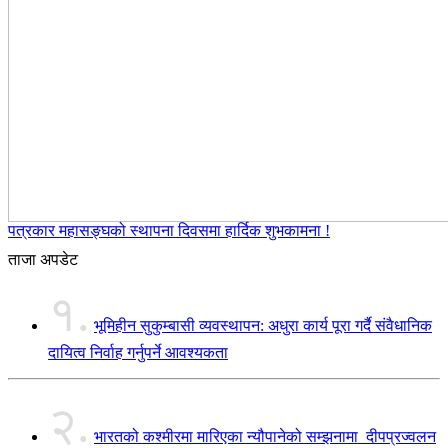
पत्रकार महासङ्घको स्थापना दिवसमा हार्दिक शुभकामना !
ताजा अपडेट
१.
भूमिहीन सुकुम्बासी व्यवस्थापन: अधुरा कार्य पूरा गर्दै संवैधानिक
दायित्व निर्वाह गर्नुपर्ने आवश्यकता
२.
भारतको कश्मीरमा मारिएका न्यौपानेको सम्झनामा दीपप्रज्वलन