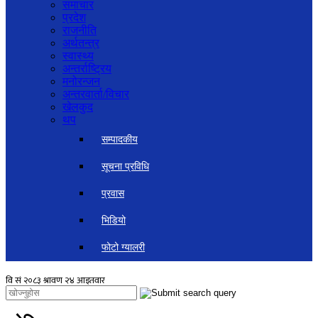
समाचार
प्रदेश
राजनीति
अर्थतन्त्र
स्वास्थ्य
अन्तर्राष्ट्रिय
मनोरन्जन
अन्तरवार्ता/विचार
खेलकुद
थप
सम्पादकीय
सूचना प्रविधि
प्रवास
भिडियो
फोटो ग्यालरी