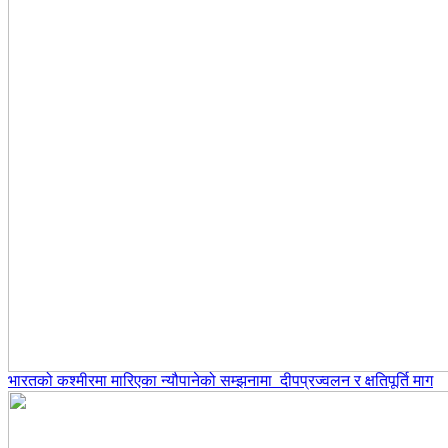
भारतको कश्मीरमा मारिएका न्यौपानेको सम्झनामा दीपप्रज्वलन र क्षतिपूर्ति माग