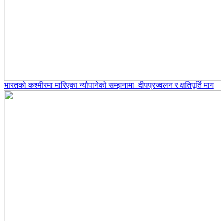
भारतको कश्मीरमा मारिएका न्यौपानेको सम्झनामा दीपप्रज्वलन र क्षतिपूर्ति माग