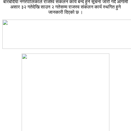
बारबर्दिया नगरपालिकाले राजश्व संकलन कार्य बन्द हुने सूचना जारी गर्दै आगामी
असार ३२ गतेदेखि साउन २ गतेसम्म राजस्व संकलन कार्य स्थगित हुने
जानकारी दिएको छ ।