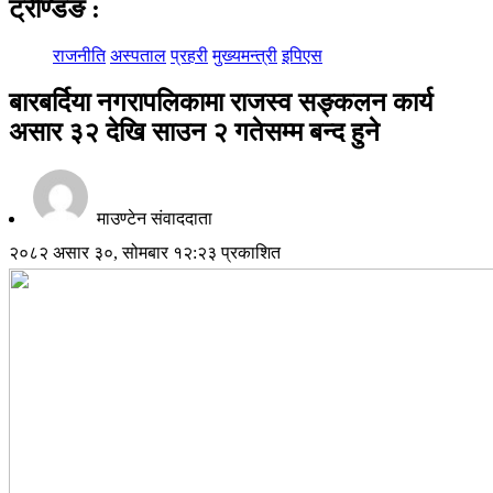
ट्रेण्डिङ
:
राजनीति
अस्पताल
प्रहरी
मुख्यमन्त्री
इपिएस
बारबर्दिया नगरापलिकामा राजस्व सङ्कलन कार्य
असार ३२ देखि साउन २ गतेसम्म बन्द हुने
माउण्टेन संवाददाता
२०८२ असार ३०, सोमबार १२:२३ प्रकाशित