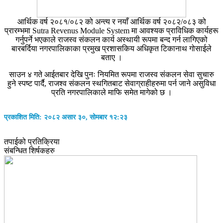
आर्थिक वर्ष २०८१/०८२ को अन्त्य र नयाँ आर्थिक वर्ष २०८२/०८३ को
प्रारम्भमा
Sutra Revenus Module System
मा आवश्यक प्राविधिक कार्यहरू
गर्नुपर्ने भएकाले राजस्व संकलन कार्य अस्थायी रूपमा बन्द गर्न लागिएको
बारबर्दिया नगरपालिकाका प्रमुख प्रशासकिय अधिकृत टिकानाथ गोसाईले
बताए ।
साउन ४ गते आईतबार देखि पुनः नियमित रूपमा राजस्व संकलन सेवा सुचारु
हुने स्पष्ट पार्दै, राजश्व संकलन स्थगितबाट सेवाग्राहीहरुमा पर्न जाने असुविधा
प्रति नगरपालिकाले माफि समेत मागेको छ ।
प्रकाशित मिति: २०८२ असार ३०, सोमबार १२:२३
तपाईको प्रतिक्रिया
संबन्धित शिर्षकहरु