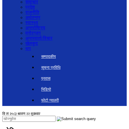
समाचार
प्रदेश
राजनीति
अर्थतन्त्र
स्वास्थ्य
अन्तर्राष्ट्रिय
मनोरन्जन
अन्तरवार्ता/विचार
खेलकुद
थप
सम्पादकीय
सूचना प्रविधि
प्रवास
भिडियो
फोटो ग्यालरी