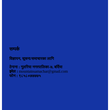
सम्पर्क
विज्ञापन, सूचना/समाचारका लागि
ठेगाना : गुलरिया नगरपालिका-७, बर्दिया
इमेल :
mountainsamachar@gmail.com
फोन : ९८५८०७७७७५