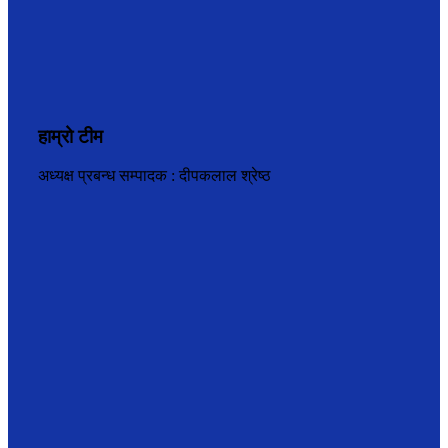
हाम्रो टीम
अध्यक्ष प्रबन्ध सम्पादक : दीपकलाल श्रेष्ठ