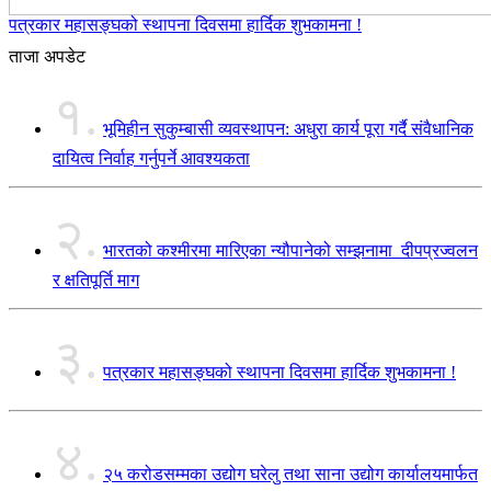
पत्रकार महासङ्घको स्थापना दिवसमा हार्दिक शुभकामना !
ताजा अपडेट
१.
भूमिहीन सुकुम्बासी व्यवस्थापन: अधुरा कार्य पूरा गर्दै संवैधानिक
दायित्व निर्वाह गर्नुपर्ने आवश्यकता
२.
भारतको कश्मीरमा मारिएका न्यौपानेको सम्झनामा दीपप्रज्वलन
र क्षतिपूर्ति माग
३.
पत्रकार महासङ्घको स्थापना दिवसमा हार्दिक शुभकामना !
४.
२५ करोडसम्मका उद्योग घरेलु तथा साना उद्योग कार्यालयमार्फत