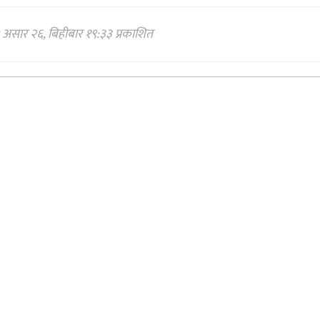
असार २६, बिहीबार १९:३३ प्रकाशित