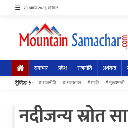
☰
समाचार
प्रदेश
समाचार
प्रदेश
राजनीति
अर्थतन्त्र
राजनीति
अर्थतन्त्र
ट्रेण्डिङ
:
राजनीति
अस्पताल
प्रहरी
मुख्यमन्त्री
स्वास्थ्य
नदीजन्य स्रोत 
अन्तर्राष्ट्रिय
मनोरन्जन