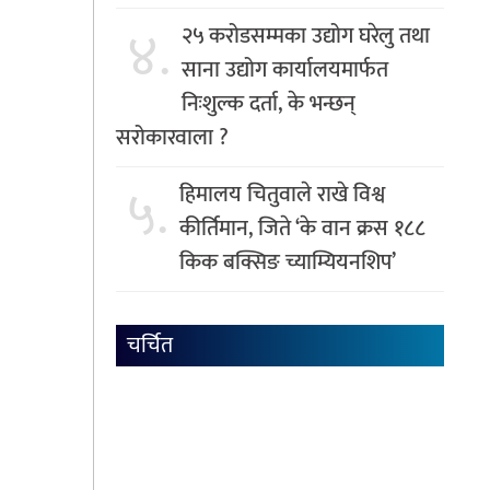
४.
२५ करोडसम्मका उद्योग घरेलु तथा
साना उद्योग कार्यालयमार्फत
निःशुल्क दर्ता, के भन्छन्
सरोकारवाला ?
५.
हिमालय चितुवाले राखे विश्व
कीर्तिमान, जिते ‘के वान क्रस १८८
किक बक्सिङ च्याम्यियनशिप’
चर्चित