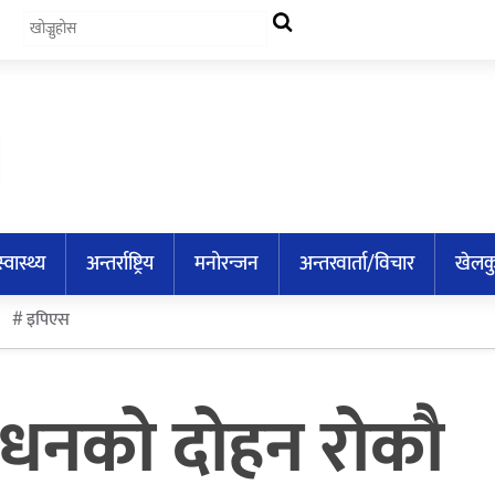
स्वास्थ्य
अन्तर्राष्ट्रिय
मनोरन्जन
अन्तरवार्ता/विचार
खेलक
इपिएस
साधनको दोहन रोकौ