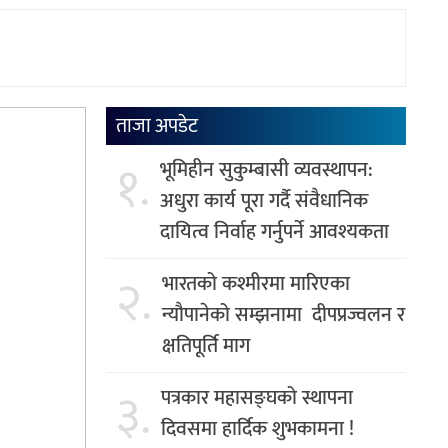
ताजा अपडेट
१.
भूमिहीन सुकुम्बासी व्यवस्थापन:
अधुरा कार्य पूरा गर्दै संवैधानिक
दायित्व निर्वाह गर्नुपर्ने आवश्यकता
२.
भारतको कश्मीरमा मारिएका
न्यौपानेको सम्झनामा दीपप्रज्वलन र
क्षतिपूर्ति माग
३.
पत्रकार महासङ्घको स्थापना
दिवसमा हार्दिक शुभकामना !