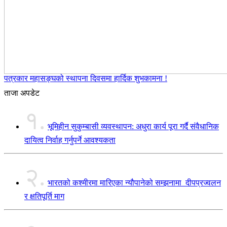
पत्रकार महासङ्घको स्थापना दिवसमा हार्दिक शुभकामना !
ताजा अपडेट
१.
भूमिहीन सुकुम्बासी व्यवस्थापन: अधुरा कार्य पूरा गर्दै संवैधानिक
दायित्व निर्वाह गर्नुपर्ने आवश्यकता
२.
भारतको कश्मीरमा मारिएका न्यौपानेको सम्झनामा दीपप्रज्वलन
र क्षतिपूर्ति माग