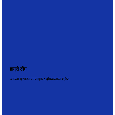
हाम्रो टीम
अध्यक्ष प्रबन्ध सम्पादक : दीपकलाल श्रेष्ठ