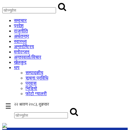
समाचार
प्रदेश
राजनीति
अर्थतन्त्र
स्वास्थ्य
अन्तर्राष्ट्रिय
मनोरन्जन
अन्तरवार्ता/विचार
खेलकुद
थप
सम्पादकीय
सूचना प्रविधि
प्रवास
भिडियो
फोटो ग्यालरी
×
☰