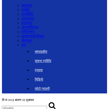
समाचार
प्रदेश
राजनीति
अर्थतन्त्र
स्वास्थ्य
अन्तर्राष्ट्रिय
मनोरन्जन
अन्तरवार्ता/विचार
खेलकुद
थप
सम्पादकीय
सूचना प्रविधि
प्रवास
भिडियो
फोटो ग्यालरी