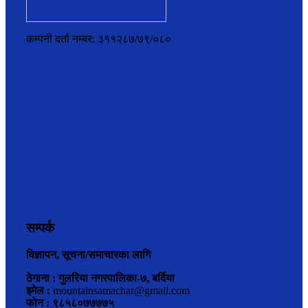
कम्पनी दर्ता नम्बर: ३११२८७/७९/०८०
सम्पर्क
विज्ञापन, सूचना/समाचारका लागि
ठेगाना : गुलरिया नगरपालिका-७, बर्दिया
इमेल :
mountainsamachar@gmail.com
फोन : ९८५८०७७७७५