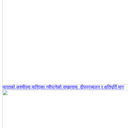
भारतको कश्मीरमा मारिएका न्यौपानेको सम्झनामा दीपप्रज्वलन र क्षतिपूर्ति माग