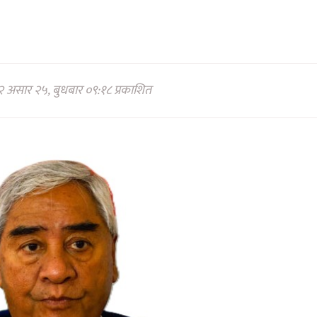
 असार २५, बुधबार ०९:१८ प्रकाशित