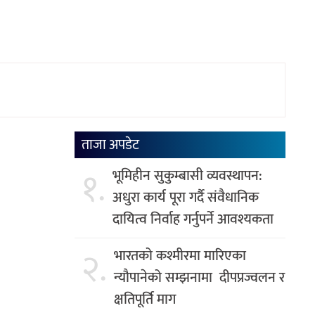
ताजा अपडेट
१.
भूमिहीन सुकुम्बासी व्यवस्थापन:
अधुरा कार्य पूरा गर्दै संवैधानिक
दायित्व निर्वाह गर्नुपर्ने आवश्यकता
२.
भारतको कश्मीरमा मारिएका
न्यौपानेको सम्झनामा दीपप्रज्वलन र
क्षतिपूर्ति माग