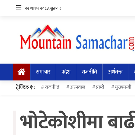
☰
समाचार
प्रदेश
समाचार
प्रदेश
राजनीति
अर्थतन्त्र
राजनीति
अर्थतन्त्र
ट्रेण्डिङ
:
राजनीति
अस्पताल
प्रहरी
मुख्यमन्त्री
स्वास्थ्य
भोटेकोशीमा बाढी 
अन्तर्राष्ट्रिय
मनोरन्जन