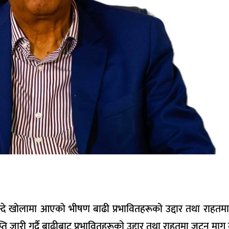
ेन्दे खोलामा आएको भीषण बाढी प्रभावितहरूको उद्दार तथा राहतमा
्ति जारी गर्दै बाढीबाट प्रभावितहरूको उद्दार तथा राहतमा जुटन माग ग