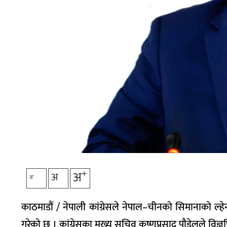
+
अ
अ
-
अ
काठमाडौं / नेपाली कांग्रेसले नेपाल–चीनको सिमानाको ल्ह
गरेको छ । कांग्रेसका मुख्य सचिव कृष्णप्रसाद पौडेलले विज्ञप