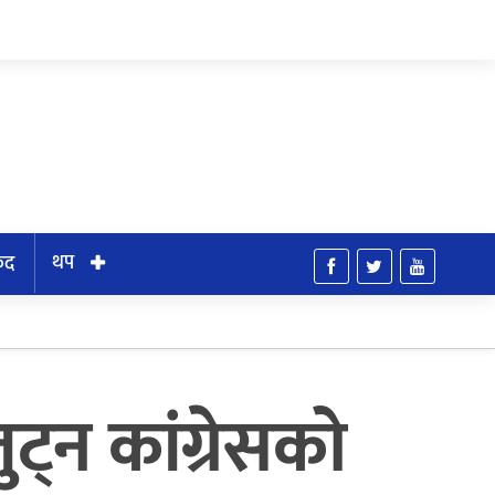
थप
ुद
ट्न कांग्रेसको