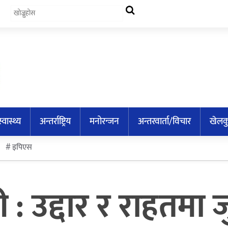
स्वास्थ्य
अन्तर्राष्ट्रिय
मनोरन्जन
अन्तरवार्ता/विचार
खेलक
इपिएस
: उद्दार र राहतमा जु