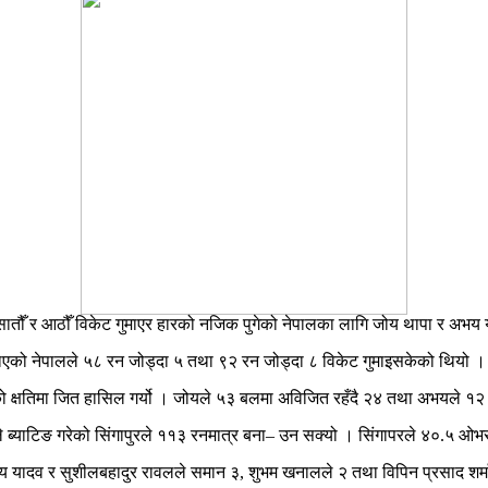
सातौँ र आठौँ विकेट गुमाएर हारको नजिक पुगेको नेपालका लागि जोय थापा र अभय य
याएको नेपालले ५८ रन जोड्दा ५ तथा ९२ रन जोड्दा ८ विकेट गुमाइसकेको थियो
 क्षतिमा जित हासिल गर्यो । जोयले ५३ बलमा अविजित रहँदै २४ तथा अभयले 
 ब्याटिङ गरेको सिंगापुरले ११३ रनमात्र बना– उन सक्यो । सिंगापरले ४०.५ 
 यादव र सुशीलबहादुर रावलले समान ३, शुभम खनालले २ तथा विपिन प्रसाद शर्म