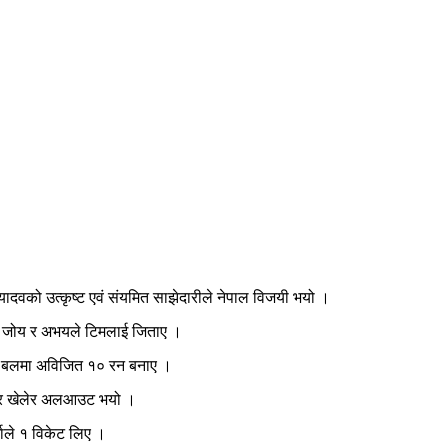
ादवको उत्कृष्ट एवं संयमित साझेदारीले नेपाल विजयी भयो ।
 । जोय र अभयले टिमलाई जिताए ।
१२ बलमा अविजित १० रन बनाए ।
ओभर खेलेर अलआउट भयो ।
ाले १ विकेट लिए ।