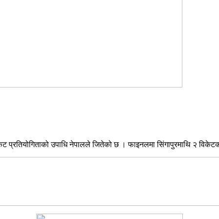
केट प्रतियोगिताको उपाधि नेपालले जितेको छ । फाइनलमा सिंगापुरमाथि २ विकेटको