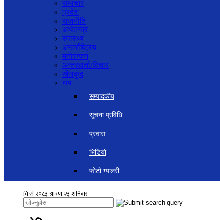
समाचार
प्रदेश
राजनीति
अर्थतन्त्र
स्वास्थ्य
अन्तर्राष्ट्रिय
मनोरन्जन
अन्तरवार्ता/विचार
खेलकुद
थप
सम्पादकीय
सूचना प्रविधि
प्रवास
भिडियो
फोटो ग्यालरी