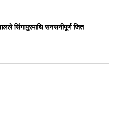
ालले सिंगापुरमाथि सनसनीपूर्ण जित