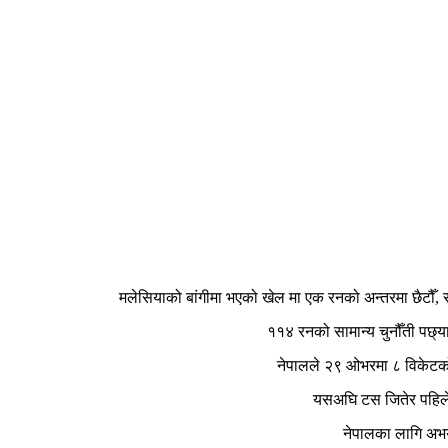
मलेसियाको बांगीमा भएको खेल मा एक रनको अन्तरमा छैटौँ, 
११४ रनको सामान्य चुनौँती पछ्
नेपालले २९ ओभरमा ८ विकेटको
यसअघि टस जितेर पहिले
नेपालका लागि अभय