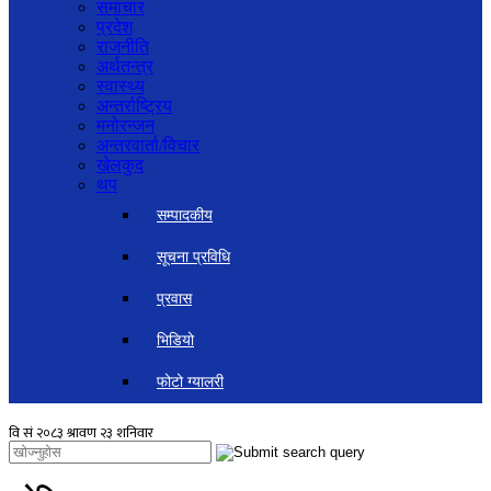
समाचार
प्रदेश
राजनीति
अर्थतन्त्र
स्वास्थ्य
अन्तर्राष्ट्रिय
मनोरन्जन
अन्तरवार्ता/विचार
खेलकुद
थप
सम्पादकीय
सूचना प्रविधि
प्रवास
भिडियो
फोटो ग्यालरी