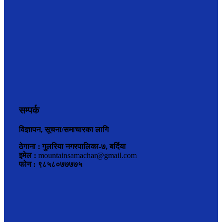
सम्पर्क
विज्ञापन, सूचना/समाचारका लागि
ठेगाना : गुलरिया नगरपालिका-७, बर्दिया
इमेल :
mountainsamachar@gmail.com
फोन : ९८५८०७७७७५