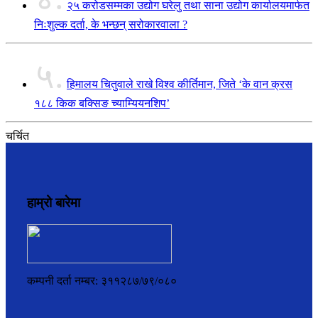
२५ करोडसम्मका उद्योग घरेलु तथा साना उद्योग कार्यालयमार्फत
निःशुल्क दर्ता, के भन्छन् सरोकारवाला ?
५.
हिमालय चितुवाले राखे विश्व कीर्तिमान, जिते ‘के वान क्रस
१८८ किक बक्सिङ च्याम्यियनशिप’
चर्चित
हाम्रो बारेमा
कम्पनी दर्ता नम्बर: ३११२८७/७९/०८०