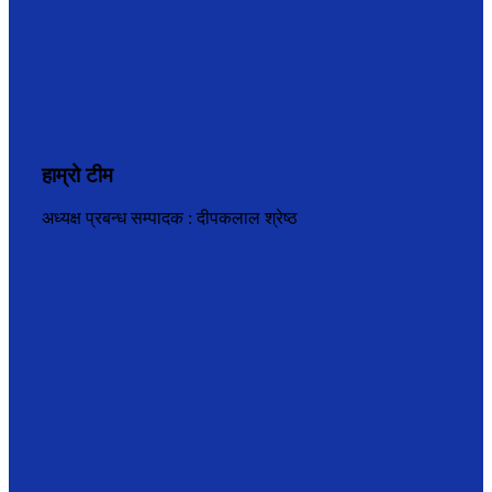
हाम्रो टीम
अध्यक्ष प्रबन्ध सम्पादक : दीपकलाल श्रेष्ठ