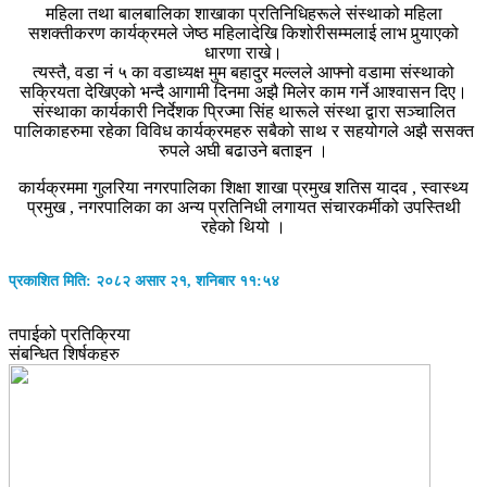
महिला तथा बालबालिका शाखाका प्रतिनिधिहरूले संस्थाको महिला
सशक्तीकरण कार्यक्रमले जेष्ठ महिलादेखि किशोरीसम्मलाई लाभ पुर्‍याएको
धारणा राखे।
त्यस्तै, वडा नं ५ का वडाध्यक्ष मुम बहादुर मल्लले आफ्नो वडामा संस्थाको
सक्रियता देखिएको भन्दै आगामी दिनमा अझै मिलेर काम गर्ने आश्वासन दिए।
संस्थाका कार्यकारी निर्देशक प्रिज्मा सिंह थारूले संस्था द्वारा सञ्चालित
पालिकाहरुमा रहेका विविध कार्यक्रमहरु सबैको साथ र सहयोगले अझै ससक्त
रुपले अघी बढाउने बताइन ।
कार्यक्रममा गुलरिया नगरपालिका शिक्षा शाखा प्रमुख शतिस यादव , स्वास्थ्य
प्रमुख , नगरपालिका का अन्य प्रतिनिधी लगायत संचारकर्मीको उपस्तिथी
रहेको थियो ।
प्रकाशित मिति: २०८२ असार २१, शनिबार ११:५४
तपाईको प्रतिक्रिया
संबन्धित शिर्षकहरु