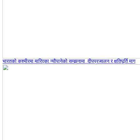
भारतको कश्मीरमा मारिएका न्यौपानेको सम्झनामा दीपप्रज्वलन र क्षतिपूर्ति माग