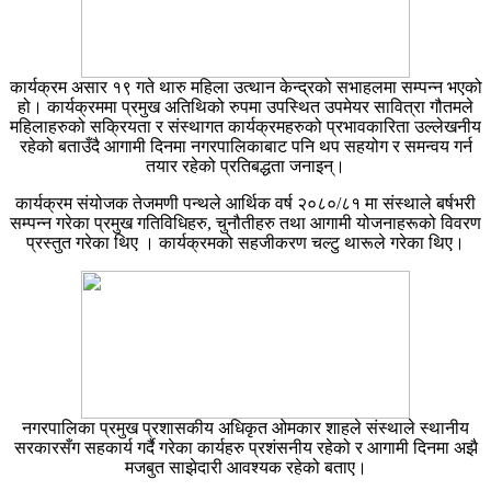
कार्यक्रम असार १९ गते थारु महिला उत्थान केन्द्रको सभाहलमा सम्पन्न भएको
हो। कार्यक्रममा प्रमुख अतिथिको रुपमा उपस्थित उपमेयर सावित्रा गौतमले
महिलाहरुको सक्रियता र संस्थागत कार्यक्रमहरुको प्रभावकारिता उल्लेखनीय
रहेको बताउँदै आगामी दिनमा नगरपालिकाबाट पनि थप सहयोग र समन्वय गर्न
तयार रहेको प्रतिबद्धता जनाइन्।
कार्यक्रम संयोजक तेजमणी पन्थले आर्थिक वर्ष २०८०/८१ मा संस्थाले बर्षभरी
सम्पन्न गरेका प्रमुख गतिविधिहरु, चुनौतीहरु तथा आगामी योजनाहरूको विवरण
प्रस्तुत गरेका थिए । कार्यक्रमको सहजीकरण चल्टु थारूले गरेका थिए।
नगरपालिका प्रमुख प्रशासकीय अधिकृत ओमकार शाहले संस्थाले स्थानीय
सरकारसँग सहकार्य गर्दै गरेका कार्यहरु प्रशंसनीय रहेको र आगामी दिनमा अझै
मजबुत साझेदारी आवश्यक रहेको बताए।