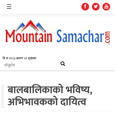
☰
समाचार
प्रदेश
राजनीति
बालबालिकाको भविष्य,
अर्थतन्त्र
स्वास्थ्य
अभिभावकको दायित्व
अन्तर्राष्ट्रिय