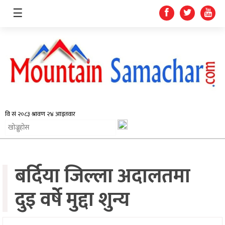
☰
समाचार
प्रदेश
राजनीति
बर्दिया जिल्ला अदालतमा
अर्थतन्त्र
स्वास्थ्य
दुइ वर्षे मुद्दा शुन्य
अन्तर्राष्ट्रिय