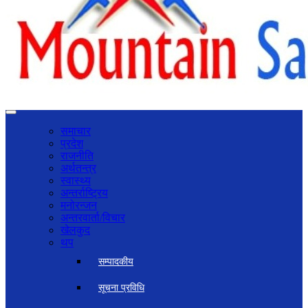
समाचार
प्रदेश
राजनीति
अर्थतन्त्र
स्वास्थ्य
अन्तर्राष्ट्रिय
मनोरन्जन
अन्तरवार्ता/विचार
खेलकुद
थप
सम्पादकीय
सूचना प्रविधि