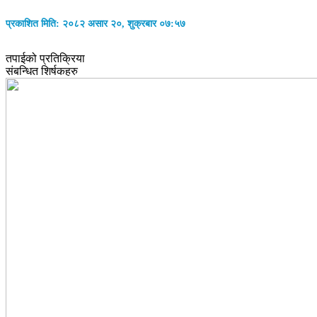
प्रकाशित मिति: २०८२ असार २०, शुक्रबार ०७:५७
तपाईको प्रतिक्रिया
संबन्धित शिर्षकहरु