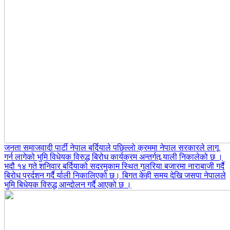
जनता समाजवादी पार्टी नेपाल बर्दियाले पछिल्लो क्रममा नेपाल सरकारले लागू
गर्न लागेको भुमि विधेयक विरुद्ध बिरोध कार्यक्रम अन्तर्गत र्‍याली निकालेको छ ।
भदौ १४ गते शनिवार बर्दियाको सदरमुकाम स्थित गुलरिया बजारमा नाराबाजी गर्दै
बिरोध प्रर्दशन गर्दै र्याली निकालिएको छ। बिगत केही समय देखि जसपा नेपालले
भुमि बिधेयक विरुद्ध आन्दोलन गर्दै आएको छ ।