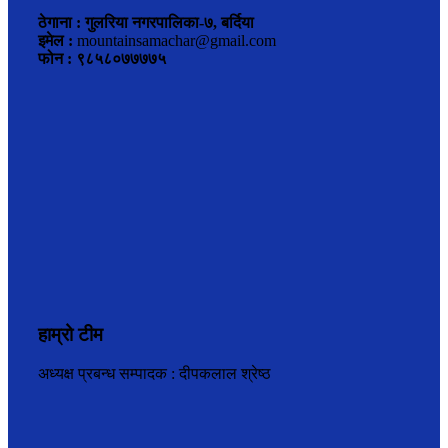
ठेगाना : गुलरिया नगरपालिका-७, बर्दिया
इमेल :
mountainsamachar@gmail.com
फोन : ९८५८०७७७७५
हाम्रो टीम
अध्यक्ष प्रबन्ध सम्पादक : दीपकलाल श्रेष्ठ