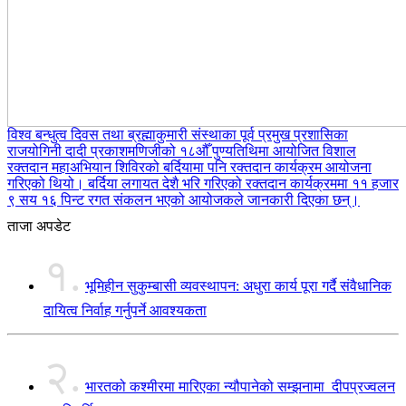
विश्व बन्धुत्व दिवस तथा ब्रह्माकुमारी संस्थाका पूर्व प्रमुख प्रशासिका
राजयोगिनी दादी प्रकाशमणिजीको १८औँ पुण्यतिथिमा आयोजित विशाल
रक्तदान महाअभियान शिविरको बर्दियामा पनि रक्तदान कार्यक्रम आयोजना
गरिएको थियो। बर्दिया लगायत देशै भरि गरिएको रक्तदान कार्यक्रममा ११ हजार
९ सय १६ पिन्ट रगत संकलन भएको आयोजकले जानकारी दिएका छन्।
ताजा अपडेट
१.
भूमिहीन सुकुम्बासी व्यवस्थापन: अधुरा कार्य पूरा गर्दै संवैधानिक
दायित्व निर्वाह गर्नुपर्ने आवश्यकता
२.
भारतको कश्मीरमा मारिएका न्यौपानेको सम्झनामा दीपप्रज्वलन