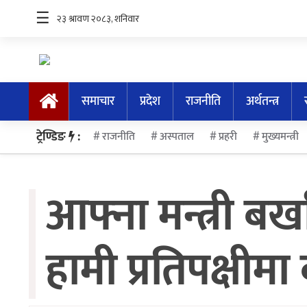
☰
समाचार
प्रदेश
राजनीति
अर्थतन्त्र
समाचार
ट्रेण्डिङ
:
राजनीति
अस्पताल
प्रहरी
मुख्यमन्त्री
प्रदेश
राजनीति
आफ्ना मन्त्री बर
अर्थतन्त्र
स्वास्थ्य
हामी प्रतिपक्षीमा
अन्तर्राष्ट्रिय
मनोरन्जन