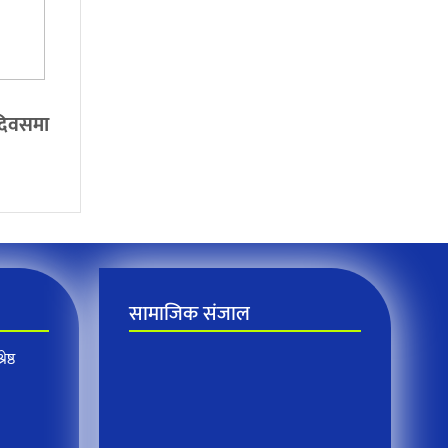
 दिवसमा
सामाजिक संजाल
ेष्ठ