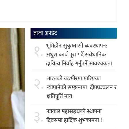
ताजा अपडेट
१.
भूमिहीन सुकुम्बासी व्यवस्थापन:
अधुरा कार्य पूरा गर्दै संवैधानिक
दायित्व निर्वाह गर्नुपर्ने आवश्यकता
२.
भारतको कश्मीरमा मारिएका
न्यौपानेको सम्झनामा दीपप्रज्वलन र
क्षतिपूर्ति माग
३.
पत्रकार महासङ्घको स्थापना
दिवसमा हार्दिक शुभकामना !