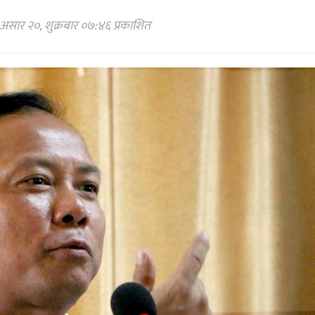
असार २०, शुक्रबार ०७:४६ प्रकाशित