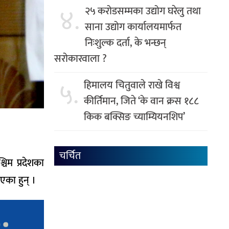
४.
२५ करोडसम्मका उद्योग घरेलु तथा
साना उद्योग कार्यालयमार्फत
निःशुल्क दर्ता, के भन्छन्
सरोकारवाला ?
५.
हिमालय चितुवाले राखे विश्व
कीर्तिमान, जिते ‘के वान क्रस १८८
किक बक्सिङ च्याम्यियनशिप’
चर्चित
चिम प्रदेशका
ाएका हुन् ।