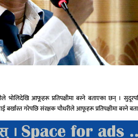
ीले भोलिदेखि आफूहरू प्रतिपक्षीमा बस्ने बताएका छन् । सुदूरपश्
ीलाई बर्खास्त गरेपछि संरक्षक चौधरीले आफूहरू प्रतिपक्षीमा बस्ने बत