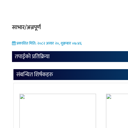
साभार/अन्नपूर्ण
प्रकाशित मिति: २०८२ असार २०, शुक्रबार ०७:४६
तपाईको प्रतिक्रिया
संबन्धित शिर्षकहरु