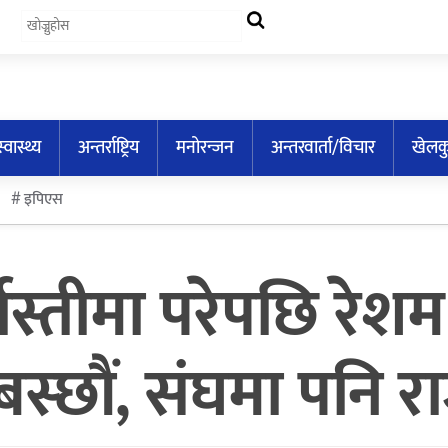
स्वास्थ्य
अन्तर्राष्ट्रिय
मनोरन्जन
अन्तरवार्ता/विचार
खेलक
इपिएस
्खास्तीमा परेपछि रेश
 बस्छौं, संघमा पनि र