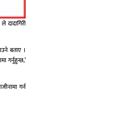
 ले दादागिरी
गाउने बताए ।
 गर्नुहुन्छ,’
ाजीनामा गर्न