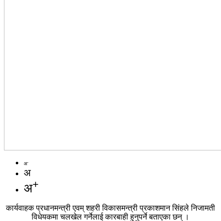
-
अ
अ
+
अ
कार्यवाहक प्रधानमन्त्री एवम् शहरी विकासमन्त्री प्रकाशमान सिंहले निजामती
विधेयकमा चलखेल गर्नेलाई कारबाही हुनुपर्ने बताएका छन् ।