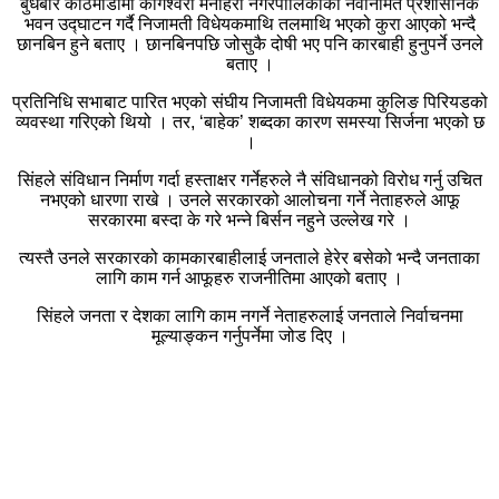
बुधबार काठमाडौंमा कागेश्वरी मनोहरा नगरपालिकाको नवनिर्मित प्रशासनिक
भवन उद्घाटन गर्दै निजामती विधेयकमाथि तलमाथि भएको कुरा आएको भन्दै
छानबिन हुने बताए । छानबिनपछि जोसुकै दोषी भए पनि कारबाही हुनुपर्ने उनले
बताए ।
प्रतिनिधि सभाबाट पारित भएको संघीय निजामती विधेयकमा कुलिङ पिरियडको
व्यवस्था गरिएको थियो । तर, ‘बाहेक’ शब्दका कारण समस्या सिर्जना भएको छ
।
सिंहले संविधान निर्माण गर्दा हस्ताक्षर गर्नेहरुले नै संविधानको विरोध गर्नु उचित
नभएको धारणा राखे । उनले सरकारको आलोचना गर्ने नेताहरुले आफू
सरकारमा बस्दा के गरे भन्ने बिर्सन नहुने उल्लेख गरे ।
त्यस्तै उनले सरकारको कामकारबाहीलाई जनताले हेरेर बसेको भन्दै जनताका
लागि काम गर्न आफूहरु राजनीतिमा आएको बताए ।
सिंहले जनता र देशका लागि काम नगर्ने नेताहरुलाई जनताले निर्वाचनमा
मूल्याङ्कन गर्नुपर्नेमा जोड दिए ।