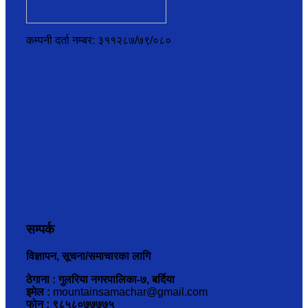
कम्पनी दर्ता नम्बर: ३११२८७/७९/०८०
सम्पर्क
विज्ञापन, सूचना/समाचारका लागि
ठेगाना : गुलरिया नगरपालिका-७, बर्दिया
इमेल :
mountainsamachar@gmail.com
फोन : ९८५८०७७७७५