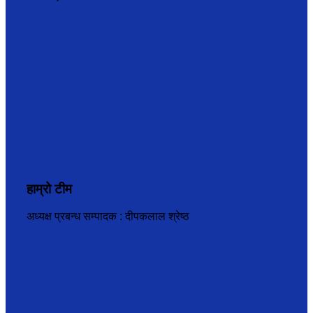
हाम्रो टीम
अध्यक्ष प्रबन्ध सम्पादक : दीपकलाल श्रेष्ठ