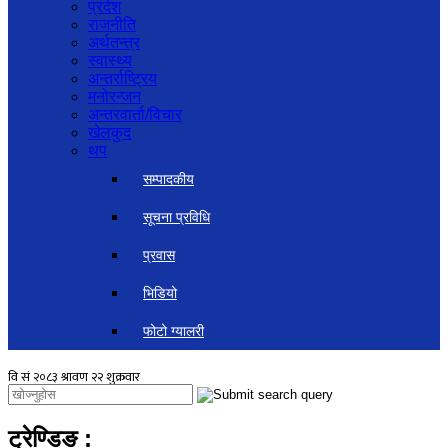
प्रदेश
राजनीति
अर्थतन्त्र
स्वास्थ्य
अन्तर्राष्ट्रिय
मनोरन्जन
अन्तरवार्ता/विचार
खेलकुद
थप
सम्पादकीय
सूचना प्रविधि
प्रवास
भिडियो
फोटो ग्यालरी
ट्रेण्डिङ
: