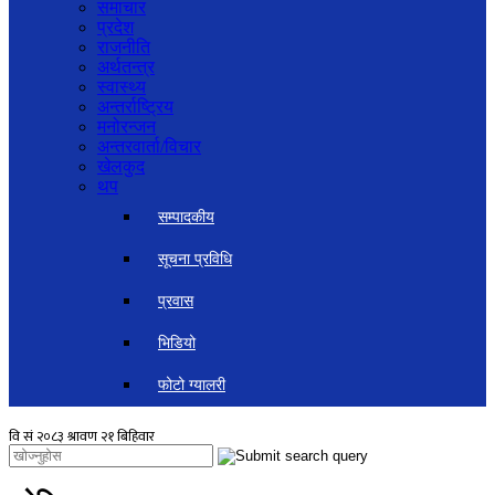
समाचार
प्रदेश
राजनीति
अर्थतन्त्र
स्वास्थ्य
अन्तर्राष्ट्रिय
मनोरन्जन
अन्तरवार्ता/विचार
खेलकुद
थप
सम्पादकीय
सूचना प्रविधि
प्रवास
भिडियो
फोटो ग्यालरी