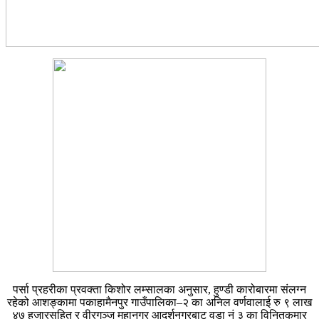
पर्सा प्रहरीका प्रवक्ता किशोर लम्सालका अनुसार, हुण्डी कारोबारमा संलग्न
रहेको आशङ्कामा पकाहामैनपुर गाउँपालिका–२ का अनिल वर्णवालाई रु ९ लाख
४७ हजारसहित र वीरगञ्ज महानगर आदर्शनगरबाट वडा नं ३ का विनितकुमार