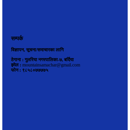
सम्पर्क
विज्ञापन, सूचना/समाचारका लागि
ठेगाना : गुलरिया नगरपालिका-७, बर्दिया
इमेल :
mountainsamachar@gmail.com
फोन : ९८५८०७७७७५