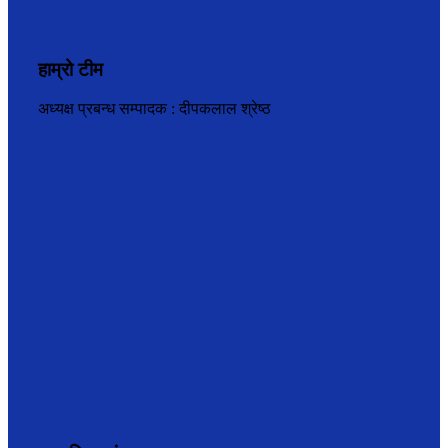
हाम्रो टीम
अध्यक्ष प्रबन्ध सम्पादक : दीपकलाल श्रेष्ठ