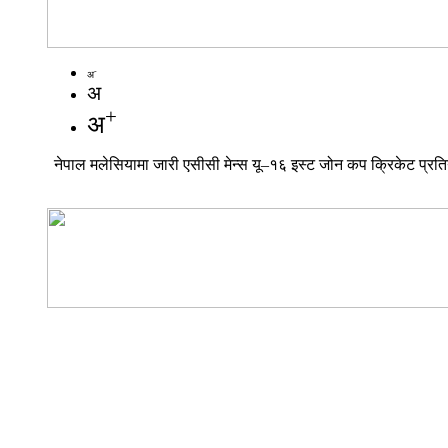
-
अ
अ
+
अ
नेपाल मलेसियामा जारी एसीसी मेन्स यू–१६ इस्ट जोन कप क्रिकेट प्र