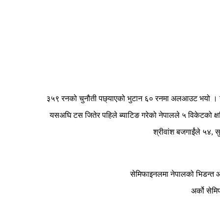
३५९ रनको चुनौती पछ्याएको भुटान ६० रनमा अलआउट भयो । नेपाल
यसअघि टस जितेर पहिले ब्याटिङ गरेको नेपालले ५ विकेटको क
श्रीवांश बजगाईंले ५४, 
सेमिफाइनलमा नेपालको भिडन्त आय
अर्को सेम