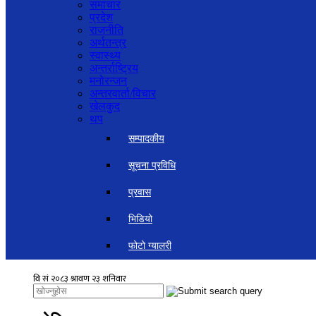
समाचार
प्रदेश
राजनीति
अर्थतन्त्र
स्वास्थ्य
अन्तर्राष्ट्रिय
मनोरन्जन
अन्तरवार्ता/विचार
खेलकुद
थप
सम्पादकीय
सूचना प्रविधि
प्रवास
भिडियो
फोटो ग्यालरी