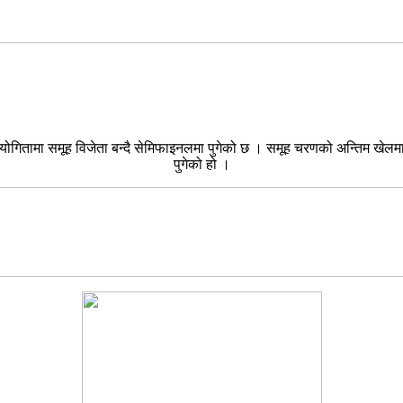
तियोगितामा समूह विजेता बन्दै सेमिफाइनलमा पुगेको छ । समूह चरणको अन्तिम ख
पुगेको हो ।