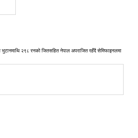
ेलमा भुटानमाथि २९८ रनको जितसहित नेपाल अपराजित रहँदै सेमिफाइनलमा