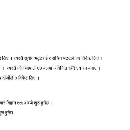
 लिए । त्यस्तै सुयोग भट्टराई र सचिन भट्टले २२ विके६ लिए ।
 । त्यस्तै जोए थापाले ६७ बलमा अविजित रहँदै ६१ रन बनाए ।
 दोर्जीले ३ विकेट लिए ।
ार बिहान ७:४५ बजे शुरु हुनेछ ।
रु हुनेछ ।