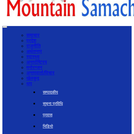
समाचार
प्रदेश
राजनीति
अर्थतन्त्र
स्वास्थ्य
अन्तर्राष्ट्रिय
मनोरन्जन
अन्तरवार्ता/विचार
खेलकुद
थप
सम्पादकीय
सूचना प्रविधि
प्रवास
भिडियो