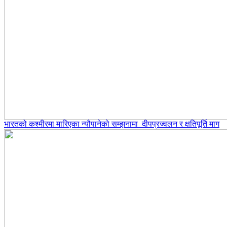
भारतको कश्मीरमा मारिएका न्यौपानेको सम्झनामा दीपप्रज्वलन र क्षतिपूर्ति माग