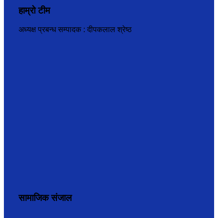
हाम्रो टीम
अध्यक्ष प्रबन्ध सम्पादक : दीपकलाल श्रेष्ठ
सामाजिक संजाल