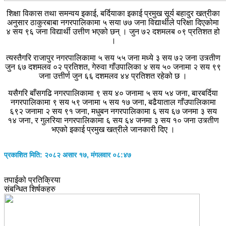
शिक्षा विकास तथा समन्वय इकाई, बर्दियाका इकाई प्रमुख सूर्य बहादुर खत्रीका
अनुसार ठाकुरबाबा नगरपालिकामा ५ सया ७७ जना विद्यार्थीले परिक्षा दिएकोमा
४ सय ९६ जना विद्यार्थी उत्तीण भएको छन् । जुन ७२ दशमलब ०९ प्रतिशत हो
।
त्यस्तैगरि राजापुर नगरपालिकामा ५ सय ५५ जना मध्ये ३ सय ७२ जना उत्र्तीण
जुन ६७ दशमलव ०२ प्रतिशत, गेरुवा गाँउपालिका ४ सय ५० जनामा २ सय ९९
जना उत्तीर्ण जुन ६६ दशमलव ४४ प्रतिशत रहेको छ ।
यसैगरि बाँसगढि नगरपालिकामा ९ सय ४० जनामा ५ सय ५४ जना, बारबर्दिया
नगरपालिकामा ९ सय ५९ जनामा ५ सय १७ जना, बढैयाताल गाँउपालिकामा
६९२ जनामा २ सय ९१ जना, मधुबन नगरपालिकामा ६ सय ६७ जनमा ३ सय
१४ जना, र गुलरिया नगरपालिकामा ६ सय ६४ जनमा ३ सय १० जना उत्र्तीण
भएको इकाई प्रमुख खत्रीले जानकारी दिए ।
प्रकाशित मिति: २०८२ असार १७, मंगलवार ०८:४७
तपाईको प्रतिक्रिया
संबन्धित शिर्षकहरु