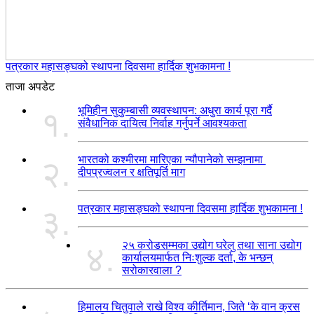
पत्रकार महासङ्घको स्थापना दिवसमा हार्दिक शुभकामना !
ताजा अपडेट
भूमिहीन सुकुम्बासी व्यवस्थापन: अधुरा कार्य पूरा गर्दै
१.
संवैधानिक दायित्व निर्वाह गर्नुपर्ने आवश्यकता
भारतको कश्मीरमा मारिएका न्यौपानेको सम्झनामा
२.
दीपप्रज्वलन र क्षतिपूर्ति माग
पत्रकार महासङ्घको स्थापना दिवसमा हार्दिक शुभकामना !
३.
२५ करोडसम्मका उद्योग घरेलु तथा साना उद्योग
४.
कार्यालयमार्फत निःशुल्क दर्ता, के भन्छन्
सरोकारवाला ?
हिमालय चितुवाले राखे विश्व कीर्तिमान, जिते ‘के वान क्रस