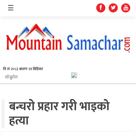
☰
समाचार
प्रदेश
राजनीति
बन्चरो प्रहार गरी भाइको
अर्थतन्त्र
स्वास्थ्य
हत्या
अन्तर्राष्ट्रिय