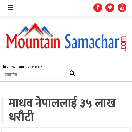
☰
समाचार
प्रदेश
राजनीति
माधव नेपाललाई ३५ लाख
अर्थतन्त्र
स्वास्थ्य
धरौटी
अन्तर्राष्ट्रिय