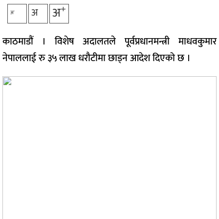
+
अ
अ
-
अ
काठमाडौं । विशेष अदालतले पूर्वप्रधानमन्त्री माधवकुमार
नेपाललाई रु ३५ लाख धरौटीमा छाड्न आदेश दिएको छ ।