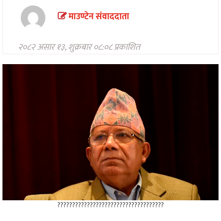
मनोरन्जन
माउण्टेन संवाददाता
अन्तरवार्ता/
विचार
२०८२ असार १३, शुक्रबार ०८:०८ प्रकाशित
खेलकुद
थप
????????????????????????????????????